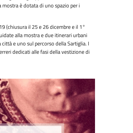
a mostra è dotata di uno spazio per i
 19 (chiusura il 25 e 26 dicembre e il 1°
guidate alla mostra e due itinerari urbani
 città e uno sul percorso della Sartiglia. I
reri dedicati alle fasi della vestizione di