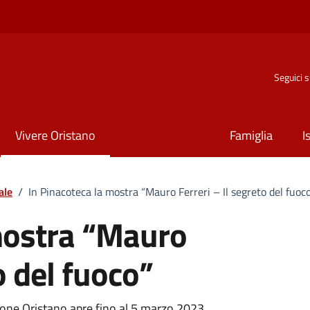
Seguici 
Vivere Oristano
Famiglia
I
ale
/
In Pinacoteca la mostra “Mauro Ferreri – Il segreto del fuoc
mostra “Mauro
o del fuoco”
ione Oristano apre fino al 5 marzo 2023