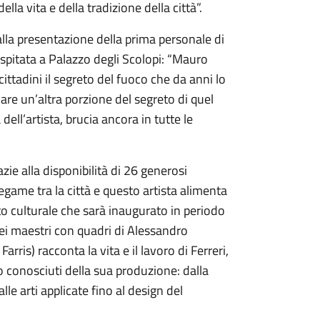
lla vita e della tradizione della città”.
 alla presentazione della prima personale di
 ospitata a Palazzo degli Scolopi: “Mauro
ttadini il segreto del fuoco che da anni lo
are un’altra porzione del segreto di quel
ll’artista, brucia ancora in tutte le
zie alla disponibilità di 26 generosi
legame tra la città e questo artista alimenta
o culturale che sarà inaugurato in periodo
 dei maestri con quadri di Alessandro
rris) racconta la vita e il lavoro di Ferreri,
o conosciuti della sua produzione: dalla
 alle arti applicate fino al design del