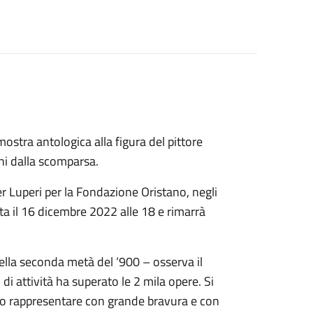
stra antologica alla figura del pittore
ni dalla scomparsa.
er Luperi per la Fondazione Oristano, negli
ta il 16 dicembre 2022 alle 18 e rimarrà
della seconda metà del ‘900 – osserva il
 attività ha superato le 2 mila opere. Si
puto rappresentare con grande bravura e con