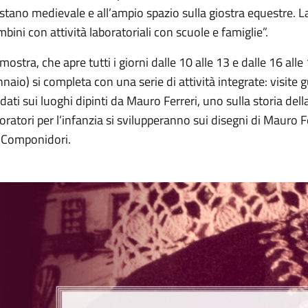
stano medievale e all’ampio spazio sulla giostra equestre. L
bini con attività laboratoriali con scuole e famiglie”.
mostra, che apre tutti i giorni dalle 10 alle 13 e dalle 16 alle
naio) si completa con una serie di attività integrate: visite 
dati sui luoghi dipinti da Mauro Ferreri, uno sulla storia della
oratori per l’infanzia si svilupperanno sui disegni di Mauro Fer
 Componidori.