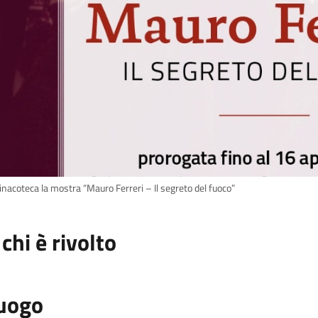
inacoteca la mostra “Mauro Ferreri – Il segreto del fuoco”
 chi è rivolto
uogo