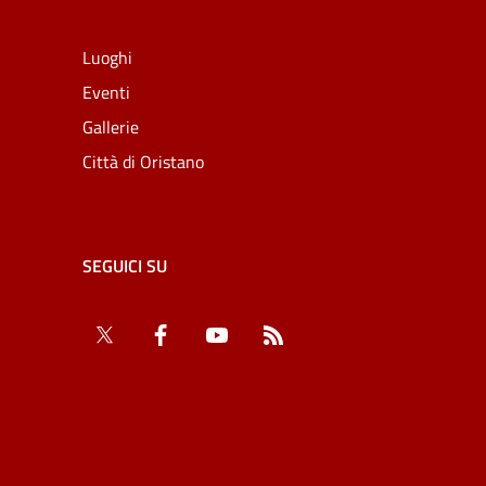
Luoghi
Eventi
Gallerie
Città di Oristano
SEGUICI SU
Twitter
Facebook
YouTube
RSS