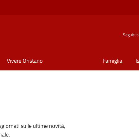
Seguici 
Vivere Oristano
Famiglia
I
aggiornati sulle ultime novità,
nale.