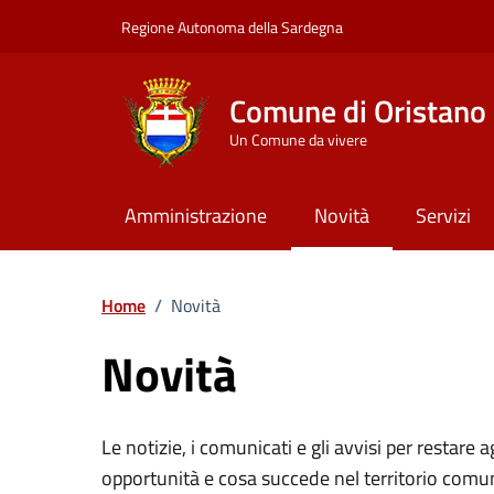
Vai ai contenuti
Vai al Footer
Regione Autonoma della Sardegna
Comune di Oristano
Un Comune da vivere
Amministrazione
Novità
Servizi
Home
/
Novità
Novità
Le notizie, i comunicati e gli avvisi per restare 
opportunità e cosa succede nel territorio comu