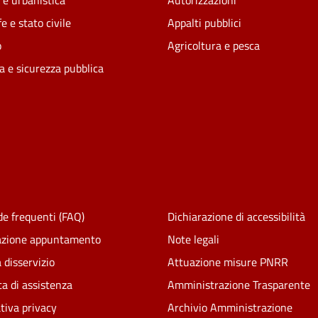
 e urbanistica
Autorizzazioni
e e stato civile
Appalti pubblici
o
Agricoltura e pesca
ia e sicurezza pubblica
e frequenti (FAQ)
Dichiarazione di accessibilità
azione appuntamento
Note legali
 disservizio
Attuazione misure PNRR
ta di assistenza
Amministrazione Trasparente
tiva privacy
Archivio Amministrazione