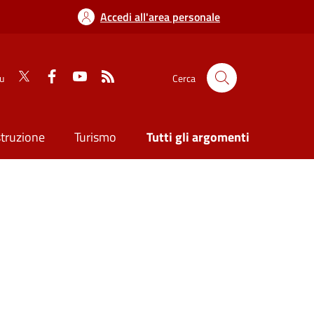
Accedi all'area personale
su
Cerca
struzione
Turismo
Tutti gli argomenti