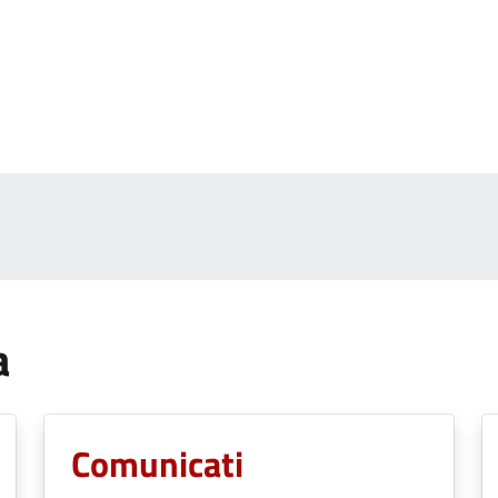
a
Comunicati