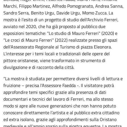
Marchi, Filippo Martinez, Alfredo Pomogranato, Andrea Sanna,
Sandro Serra, Benito Urgu, Davide Urgu, Momo Zucca. La
mostra è l’esito di un progetto di studio dell'Archivio Ferreri,
avviato nel 2020, che ha già proposto al pubblico due
esposizioni tematiche: "Lo studio di Mauro Ferreri" (2020) e
"Le croci di Mauro Ferreri" (2022) realizzate presso gli spazi
dell'Assessorato Regionale al Turismo di piazza Eleonora.
L’interesse per i temi locali e tradizionali delle opere del
pittore oristanese, viene trasformato in strumento di
divulgazione e di racconto della città.
“La mostra è studiata per permettere diversi livelli di lettura e
fruizione – precisa l’Assessore Faedda -. Il visitatore potrà
approfondire temi specifici grazie alla presenza di dati
documentari e tecnici del lavoro di Ferreri, ma allo stesso
modo si apre alle nuove generazioni che non hanno potuto
conoscere direttamente l’artista e al pubblico extra cittadino
ed extra isolano, grazie agli approfondimenti sulla Oristano
medievale e all’ampio spazio sulla giostra equestre. La mostra