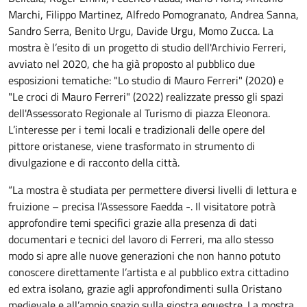
Marchi, Filippo Martinez, Alfredo Pomogranato, Andrea Sanna,
Sandro Serra, Benito Urgu, Davide Urgu, Momo Zucca. La
mostra è l’esito di un progetto di studio dell'Archivio Ferreri,
avviato nel 2020, che ha già proposto al pubblico due
esposizioni tematiche: "Lo studio di Mauro Ferreri" (2020) e
"Le croci di Mauro Ferreri" (2022) realizzate presso gli spazi
dell'Assessorato Regionale al Turismo di piazza Eleonora.
L’interesse per i temi locali e tradizionali delle opere del
pittore oristanese, viene trasformato in strumento di
divulgazione e di racconto della città.
“La mostra è studiata per permettere diversi livelli di lettura e
fruizione – precisa l’Assessore Faedda -. Il visitatore potrà
approfondire temi specifici grazie alla presenza di dati
documentari e tecnici del lavoro di Ferreri, ma allo stesso
modo si apre alle nuove generazioni che non hanno potuto
conoscere direttamente l’artista e al pubblico extra cittadino
ed extra isolano, grazie agli approfondimenti sulla Oristano
medievale e all’ampio spazio sulla giostra equestre. La mostra