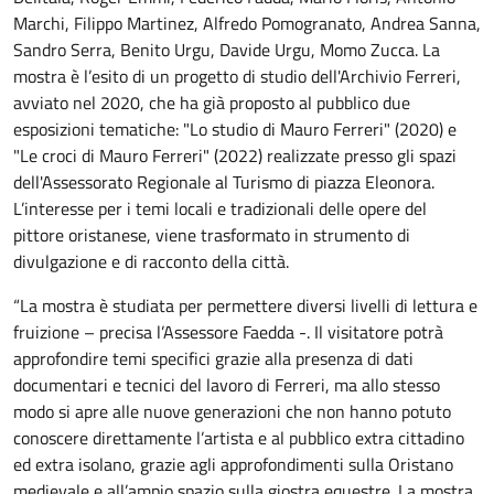
Marchi, Filippo Martinez, Alfredo Pomogranato, Andrea Sanna,
Sandro Serra, Benito Urgu, Davide Urgu, Momo Zucca. La
mostra è l’esito di un progetto di studio dell'Archivio Ferreri,
avviato nel 2020, che ha già proposto al pubblico due
esposizioni tematiche: "Lo studio di Mauro Ferreri" (2020) e
"Le croci di Mauro Ferreri" (2022) realizzate presso gli spazi
dell'Assessorato Regionale al Turismo di piazza Eleonora.
L’interesse per i temi locali e tradizionali delle opere del
pittore oristanese, viene trasformato in strumento di
divulgazione e di racconto della città.
“La mostra è studiata per permettere diversi livelli di lettura e
fruizione – precisa l’Assessore Faedda -. Il visitatore potrà
approfondire temi specifici grazie alla presenza di dati
documentari e tecnici del lavoro di Ferreri, ma allo stesso
modo si apre alle nuove generazioni che non hanno potuto
conoscere direttamente l’artista e al pubblico extra cittadino
ed extra isolano, grazie agli approfondimenti sulla Oristano
medievale e all’ampio spazio sulla giostra equestre. La mostra