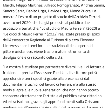
Marchi, Filippo Martinez, Alfredo Pomogranato, Andrea Sanna,
Sandro Serra, Benito Urgu, Davide Urgu, Momo Zucca. La
mostra è l’esito di un progetto di studio dell'Archivio Ferreri,
avviato nel 2020, che ha già proposto al pubblico due
esposizioni tematiche: "Lo studio di Mauro Ferreri" (2020) e
"Le croci di Mauro Ferreri" (2022) realizzate presso gli spazi
dell'Assessorato Regionale al Turismo di piazza Eleonora.
L’interesse per i temi locali e tradizionali delle opere del
pittore oristanese, viene trasformato in strumento di
divulgazione e di racconto della città.
“La mostra è studiata per permettere diversi livelli di lettura e
fruizione – precisa l’Assessore Faedda -. Il visitatore potrà
approfondire temi specifici grazie alla presenza di dati
documentari e tecnici del lavoro di Ferreri, ma allo stesso
modo si apre alle nuove generazioni che non hanno potuto
conoscere direttamente l’artista e al pubblico extra cittadino
ed extra isolano, grazie agli approfondimenti sulla Oristano
medievale e all’ampio spazio sulla giostra equestre. La mostra