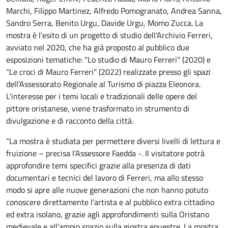
Marchi, Filippo Martinez, Alfredo Pomogranato, Andrea Sanna,
Sandro Serra, Benito Urgu, Davide Urgu, Momo Zucca. La
mostra è l’esito di un progetto di studio dell'Archivio Ferreri,
avviato nel 2020, che ha già proposto al pubblico due
esposizioni tematiche: "Lo studio di Mauro Ferreri" (2020) e
"Le croci di Mauro Ferreri" (2022) realizzate presso gli spazi
dell'Assessorato Regionale al Turismo di piazza Eleonora.
L’interesse per i temi locali e tradizionali delle opere del
pittore oristanese, viene trasformato in strumento di
divulgazione e di racconto della città.
“La mostra è studiata per permettere diversi livelli di lettura e
fruizione – precisa l’Assessore Faedda -. Il visitatore potrà
approfondire temi specifici grazie alla presenza di dati
documentari e tecnici del lavoro di Ferreri, ma allo stesso
modo si apre alle nuove generazioni che non hanno potuto
conoscere direttamente l’artista e al pubblico extra cittadino
ed extra isolano, grazie agli approfondimenti sulla Oristano
medievale e all’ampio spazio sulla giostra equestre. La mostra