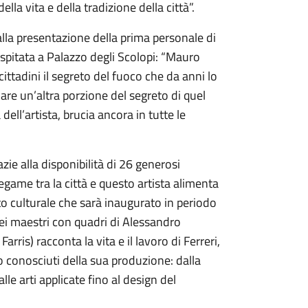
lla vita e della tradizione della città”.
 alla presentazione della prima personale di
 ospitata a Palazzo degli Scolopi: “Mauro
ttadini il segreto del fuoco che da anni lo
are un’altra porzione del segreto di quel
ll’artista, brucia ancora in tutte le
zie alla disponibilità di 26 generosi
legame tra la città e questo artista alimenta
o culturale che sarà inaugurato in periodo
 dei maestri con quadri di Alessandro
rris) racconta la vita e il lavoro di Ferreri,
o conosciuti della sua produzione: dalla
 alle arti applicate fino al design del