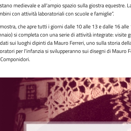
stano medievale e all’ampio spazio sulla giostra equestre. L
bini con attività laboratoriali con scuole e famiglie”.
mostra, che apre tutti i giorni dalle 10 alle 13 e dalle 16 alle
naio) si completa con una serie di attività integrate: visite 
dati sui luoghi dipinti da Mauro Ferreri, uno sulla storia della
oratori per l’infanzia si svilupperanno sui disegni di Mauro Fer
 Componidori.