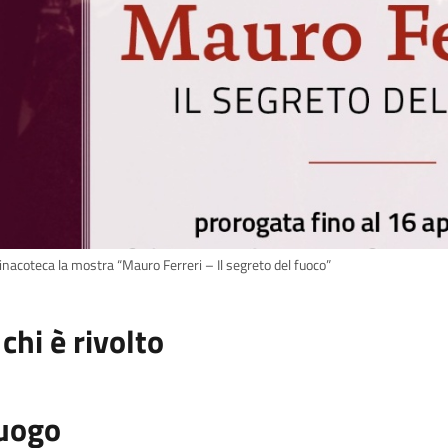
inacoteca la mostra “Mauro Ferreri – Il segreto del fuoco”
 chi è rivolto
uogo