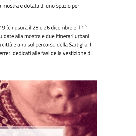
a mostra è dotata di uno spazio per i
 19 (chiusura il 25 e 26 dicembre e il 1°
guidate alla mostra e due itinerari urbani
 città e uno sul percorso della Sartiglia. I
reri dedicati alle fasi della vestizione di