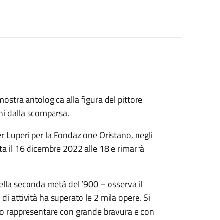
stra antologica alla figura del pittore
ni dalla scomparsa.
er Luperi per la Fondazione Oristano, negli
ta il 16 dicembre 2022 alle 18 e rimarrà
della seconda metà del ‘900 – osserva il
 attività ha superato le 2 mila opere. Si
puto rappresentare con grande bravura e con