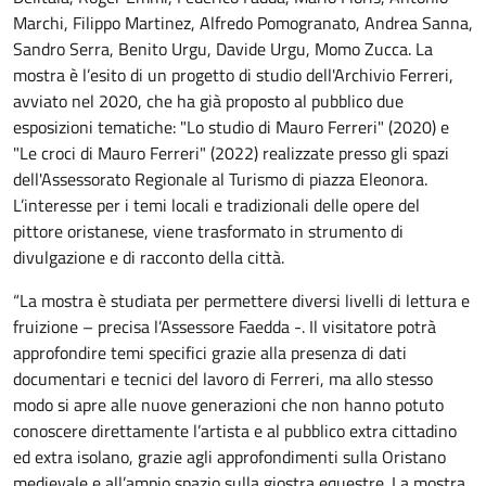
Marchi, Filippo Martinez, Alfredo Pomogranato, Andrea Sanna,
Sandro Serra, Benito Urgu, Davide Urgu, Momo Zucca. La
mostra è l’esito di un progetto di studio dell'Archivio Ferreri,
avviato nel 2020, che ha già proposto al pubblico due
esposizioni tematiche: "Lo studio di Mauro Ferreri" (2020) e
"Le croci di Mauro Ferreri" (2022) realizzate presso gli spazi
dell'Assessorato Regionale al Turismo di piazza Eleonora.
L’interesse per i temi locali e tradizionali delle opere del
pittore oristanese, viene trasformato in strumento di
divulgazione e di racconto della città.
“La mostra è studiata per permettere diversi livelli di lettura e
fruizione – precisa l’Assessore Faedda -. Il visitatore potrà
approfondire temi specifici grazie alla presenza di dati
documentari e tecnici del lavoro di Ferreri, ma allo stesso
modo si apre alle nuove generazioni che non hanno potuto
conoscere direttamente l’artista e al pubblico extra cittadino
ed extra isolano, grazie agli approfondimenti sulla Oristano
medievale e all’ampio spazio sulla giostra equestre. La mostra