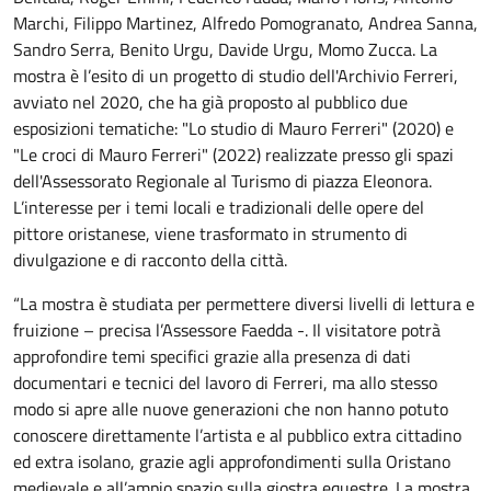
Marchi, Filippo Martinez, Alfredo Pomogranato, Andrea Sanna,
Sandro Serra, Benito Urgu, Davide Urgu, Momo Zucca. La
mostra è l’esito di un progetto di studio dell'Archivio Ferreri,
avviato nel 2020, che ha già proposto al pubblico due
esposizioni tematiche: "Lo studio di Mauro Ferreri" (2020) e
"Le croci di Mauro Ferreri" (2022) realizzate presso gli spazi
dell'Assessorato Regionale al Turismo di piazza Eleonora.
L’interesse per i temi locali e tradizionali delle opere del
pittore oristanese, viene trasformato in strumento di
divulgazione e di racconto della città.
“La mostra è studiata per permettere diversi livelli di lettura e
fruizione – precisa l’Assessore Faedda -. Il visitatore potrà
approfondire temi specifici grazie alla presenza di dati
documentari e tecnici del lavoro di Ferreri, ma allo stesso
modo si apre alle nuove generazioni che non hanno potuto
conoscere direttamente l’artista e al pubblico extra cittadino
ed extra isolano, grazie agli approfondimenti sulla Oristano
medievale e all’ampio spazio sulla giostra equestre. La mostra