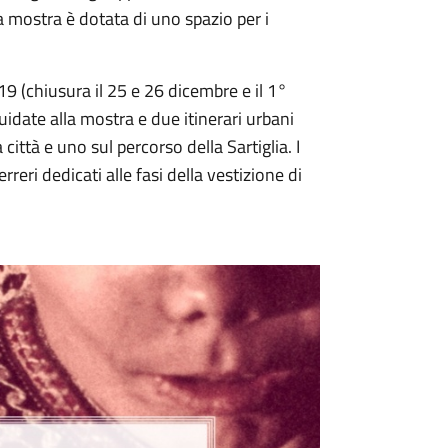
a mostra è dotata di uno spazio per i
 19 (chiusura il 25 e 26 dicembre e il 1°
guidate alla mostra e due itinerari urbani
 città e uno sul percorso della Sartiglia. I
reri dedicati alle fasi della vestizione di