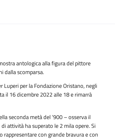
stra antologica alla figura del pittore
ni dalla scomparsa.
er Luperi per la Fondazione Oristano, negli
ta il 16 dicembre 2022 alle 18 e rimarrà
della seconda metà del ‘900 – osserva il
 attività ha superato le 2 mila opere. Si
puto rappresentare con grande bravura e con