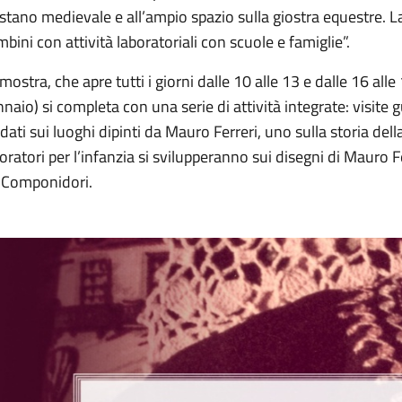
stano medievale e all’ampio spazio sulla giostra equestre. L
bini con attività laboratoriali con scuole e famiglie”.
mostra, che apre tutti i giorni dalle 10 alle 13 e dalle 16 alle
naio) si completa con una serie di attività integrate: visite 
dati sui luoghi dipinti da Mauro Ferreri, uno sulla storia della
oratori per l’infanzia si svilupperanno sui disegni di Mauro Fer
 Componidori.