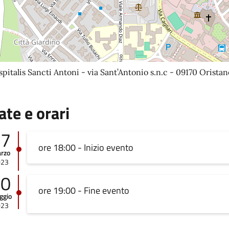
pitalis Sancti Antoni - via Sant’Antonio s.n.c - 09170 Oristan
ate e orari
27
ore 18:00 - Inizio evento
rzo
023
10
ore 19:00 - Fine evento
ggio
023