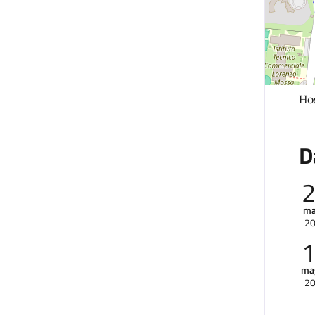
Hos
D
ma
2
ma
2