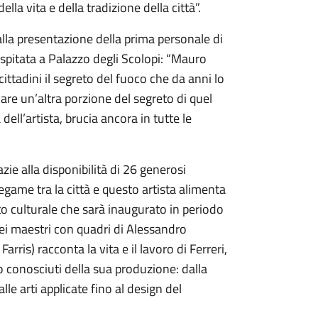
lla vita e della tradizione della città”.
 alla presentazione della prima personale di
 ospitata a Palazzo degli Scolopi: “Mauro
ttadini il segreto del fuoco che da anni lo
are un’altra porzione del segreto di quel
ll’artista, brucia ancora in tutte le
zie alla disponibilità di 26 generosi
legame tra la città e questo artista alimenta
o culturale che sarà inaugurato in periodo
 dei maestri con quadri di Alessandro
rris) racconta la vita e il lavoro di Ferreri,
o conosciuti della sua produzione: dalla
 alle arti applicate fino al design del