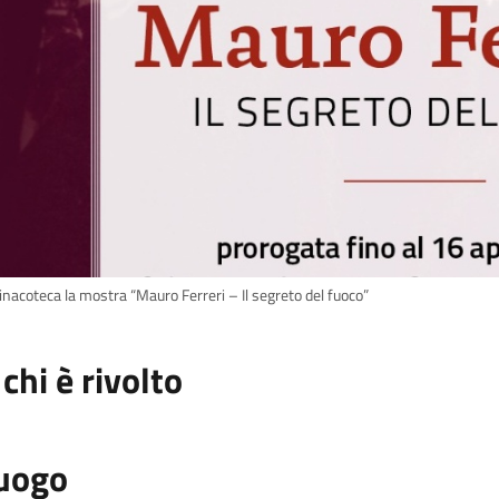
inacoteca la mostra “Mauro Ferreri – Il segreto del fuoco”
 chi è rivolto
uogo