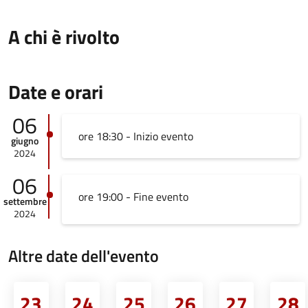
A chi è rivolto
Date e orari
06
ore 18:30 - Inizio evento
giugno
2024
06
ore 19:00 - Fine evento
settembre
2024
Altre date dell'evento
23
24
25
26
27
28