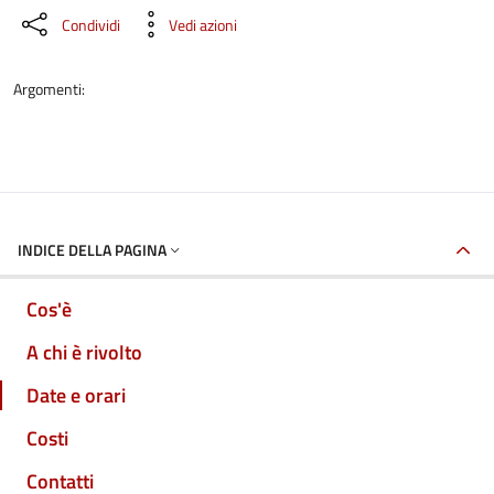
Condividi
Vedi azioni
Argomenti:
INDICE DELLA PAGINA
Cos'è
A chi è rivolto
Date e orari
Costi
Contatti