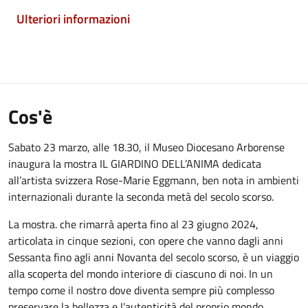
Ulteriori informazioni
Cos'è
Sabato 23 marzo, alle 18.30, il Museo Diocesano Arborense
inaugura la mostra IL GIARDINO DELL’ANIMA dedicata
all’artista svizzera Rose-Marie Eggmann, ben nota in ambienti
internazionali durante la seconda metà del secolo scorso.
La mostra. che rimarrà aperta fino al 23 giugno 2024,
articolata in cinque sezioni, con opere che vanno dagli anni
Sessanta fino agli anni Novanta del secolo scorso, è un viaggio
alla scoperta del mondo interiore di ciascuno di noi. In un
tempo come il nostro dove diventa sempre più complesso
preservare la bellezza e l’autenticità del proprio mondo