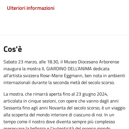
Ulteriori informazioni
Cos'è
Sabato 23 marzo, alle 18.30, il Museo Diocesano Arborense
inaugura la mostra IL GIARDINO DELL’ANIMA dedicata
all’artista svizzera Rose-Marie Eggmann, ben nota in ambienti
internazionali durante la seconda metà del secolo scorso.
La mostra. che rimarrà aperta fino al 23 giugno 2024,
articolata in cinque sezioni, con opere che vanno dagli anni
Sessanta fino agli anni Novanta del secolo scorso, è un viaggio
alla scoperta del mondo interiore di ciascuno di noi. In un
tempo come il nostro dove diventa sempre più complesso
preservare la bellezza e l’autenticità del proprio mondo