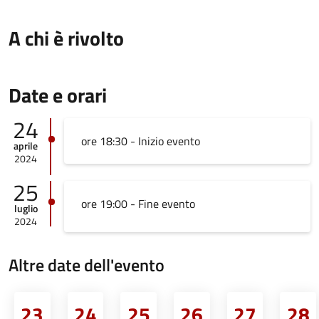
A chi è rivolto
Date e orari
24
ore 18:30 - Inizio evento
aprile
2024
25
ore 19:00 - Fine evento
luglio
2024
Altre date dell'evento
23
24
25
26
27
28