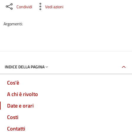
Condividi
Vedi azioni
Argomenti:
INDICE DELLA PAGINA
Cos'è
A chi è rivolto
Date e orari
Costi
Contatti