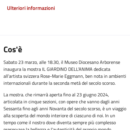
Ulteriori informazioni
Cos'è
Sabato 23 marzo, alle 18.30, il Museo Diocesano Arborense
inaugura la mostra IL GIARDINO DELL’ANIMA dedicata
all’artista svizzera Rose-Marie Eggmann, ben nota in ambienti
internazionali durante la seconda metà del secolo scorso.
La mostra. che rimarrà aperta fino al 23 giugno 2024,
articolata in cinque sezioni, con opere che vanno dagli anni
Sessanta fino agli anni Novanta del secolo scorso, è un viaggio
alla scoperta del mondo interiore di ciascuno di noi. In un
tempo come il nostro dove diventa sempre più complesso
preservare la bellezza e l’autenticità del proprio mondo