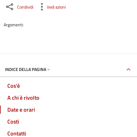
Condividi
Vedi azioni
Argomenti:
INDICE DELLA PAGINA
Cos'è
A chi è rivolto
Date e orari
Costi
Contatti