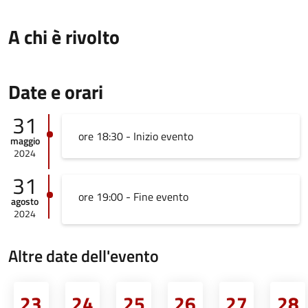
A chi è rivolto
Date e orari
31
ore 18:30 - Inizio evento
maggio
2024
31
ore 19:00 - Fine evento
agosto
2024
Altre date dell'evento
23
24
25
26
27
28