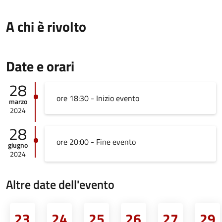
A chi è rivolto
Date e orari
28
ore 18:30 - Inizio evento
marzo
2024
28
ore 20:00 - Fine evento
giugno
2024
Altre date dell'evento
23
24
25
26
27
29