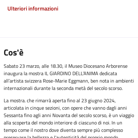
Ulteriori informazioni
Cos'è
Sabato 23 marzo, alle 18.30, il Museo Diocesano Arborense
inaugura la mostra IL GIARDINO DELL’ANIMA dedicata
all’artista svizzera Rose-Marie Eggmann, ben nota in ambienti
internazionali durante la seconda metà del secolo scorso.
La mostra. che rimarrà aperta fino al 23 giugno 2024,
articolata in cinque sezioni, con opere che vanno dagli anni
Sessanta fino agli anni Novanta del secolo scorso, è un viaggio
alla scoperta del mondo interiore di ciascuno di noi. In un
tempo come il nostro dove diventa sempre più complesso
preservare la bellezza e l’autenticità del proprio mondo