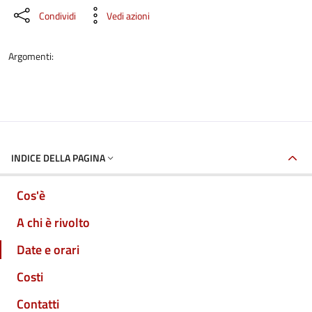
Condividi
Vedi azioni
Argomenti:
INDICE DELLA PAGINA
Cos'è
A chi è rivolto
Date e orari
Costi
Contatti