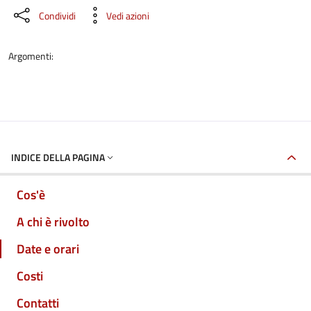
Condividi
Vedi azioni
Argomenti:
INDICE DELLA PAGINA
Cos'è
A chi è rivolto
Date e orari
Costi
Contatti