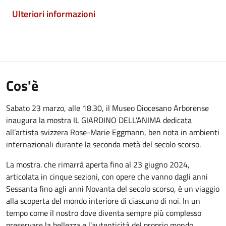
Ulteriori informazioni
Cos'è
Sabato 23 marzo, alle 18.30, il Museo Diocesano Arborense
inaugura la mostra IL GIARDINO DELL’ANIMA dedicata
all’artista svizzera Rose-Marie Eggmann, ben nota in ambienti
internazionali durante la seconda metà del secolo scorso.
La mostra. che rimarrà aperta fino al 23 giugno 2024,
articolata in cinque sezioni, con opere che vanno dagli anni
Sessanta fino agli anni Novanta del secolo scorso, è un viaggio
alla scoperta del mondo interiore di ciascuno di noi. In un
tempo come il nostro dove diventa sempre più complesso
preservare la bellezza e l’autenticità del proprio mondo