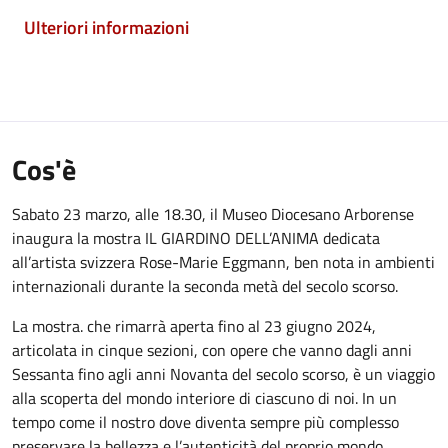
Ulteriori informazioni
Cos'è
Sabato 23 marzo, alle 18.30, il Museo Diocesano Arborense
inaugura la mostra IL GIARDINO DELL’ANIMA dedicata
all’artista svizzera Rose-Marie Eggmann, ben nota in ambienti
internazionali durante la seconda metà del secolo scorso.
La mostra. che rimarrà aperta fino al 23 giugno 2024,
articolata in cinque sezioni, con opere che vanno dagli anni
Sessanta fino agli anni Novanta del secolo scorso, è un viaggio
alla scoperta del mondo interiore di ciascuno di noi. In un
tempo come il nostro dove diventa sempre più complesso
preservare la bellezza e l’autenticità del proprio mondo