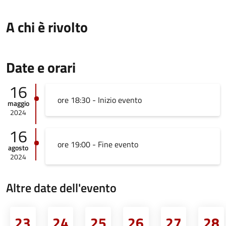
A chi è rivolto
Date e orari
16
ore 18:30 - Inizio evento
maggio
2024
16
ore 19:00 - Fine evento
agosto
2024
Altre date dell'evento
23
24
25
26
27
28