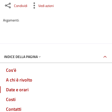
Condividi
Vedi azioni
Argomenti:
INDICE DELLA PAGINA
Cos'è
A chi è rivolto
Date e orari
Costi
Contatti