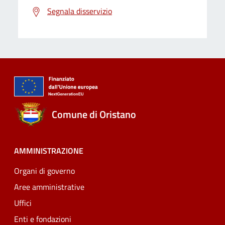
Segnala disservizio
Comune di Oristano
AMMINISTRAZIONE
Organi di governo
Aree amministrative
Uffici
Enti e fondazioni