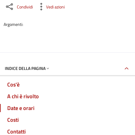
Condividi
Vedi azioni
Argomenti:
INDICE DELLA PAGINA
Cos'è
A chi è rivolto
Date e orari
Costi
Contatti