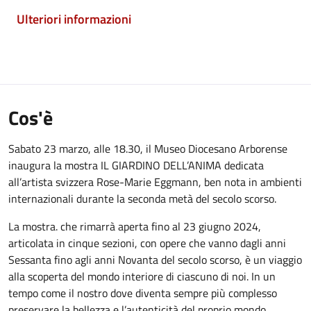
Ulteriori informazioni
Cos'è
Sabato 23 marzo, alle 18.30, il Museo Diocesano Arborense
inaugura la mostra IL GIARDINO DELL’ANIMA dedicata
all’artista svizzera Rose-Marie Eggmann, ben nota in ambienti
internazionali durante la seconda metà del secolo scorso.
La mostra. che rimarrà aperta fino al 23 giugno 2024,
articolata in cinque sezioni, con opere che vanno dagli anni
Sessanta fino agli anni Novanta del secolo scorso, è un viaggio
alla scoperta del mondo interiore di ciascuno di noi. In un
tempo come il nostro dove diventa sempre più complesso
preservare la bellezza e l’autenticità del proprio mondo