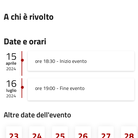
A chi è rivolto
Date e orari
15
ore 18:30 - Inizio evento
aprile
2024
16
ore 19:00 - Fine evento
luglio
2024
Altre date dell'evento
23
24
25
26
27
28