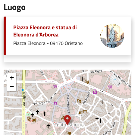
Luogo
Piazza Eleonora e statua di
Eleonora d'Arborea
Piazza Eleonora - 09170 Oristano
+
−