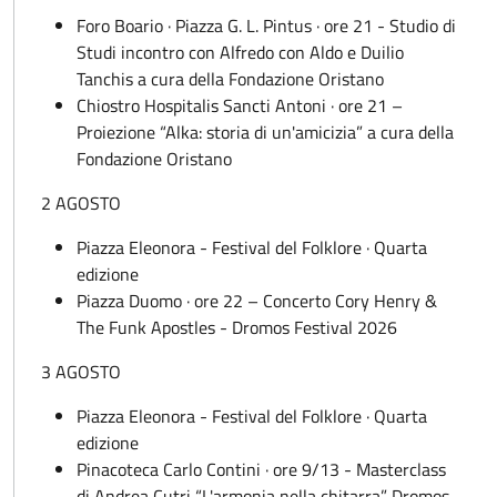
Foro Boario · Piazza G. L. Pintus · ore 21 - Studio di
Studi incontro con Alfredo con Aldo e Duilio
Tanchis a cura della Fondazione Oristano
Chiostro Hospitalis Sancti Antoni · ore 21 –
Proiezione “Alka: storia di un'amicizia” a cura della
Fondazione Oristano
2 AGOSTO
Piazza Eleonora - Festival del Folklore · Quarta
edizione
Piazza Duomo · ore 22 – Concerto Cory Henry &
The Funk Apostles - Dromos Festival 2026
3 AGOSTO
Piazza Eleonora - Festival del Folklore · Quarta
edizione
Pinacoteca Carlo Contini · ore 9/13 - Masterclass
di Andrea Cutri “L'armonia nella chitarra” Dromos