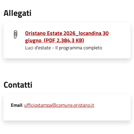
Allegati
Oristano Estate 2026_locandina 30
giugno (PDF 2.384,3 KB)
Luci d'estate - Il programma completo
Contatti
Email
:
ufficiostampa@comune.oristano.it