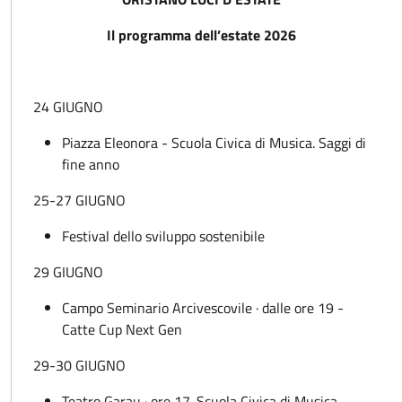
Il programma dell’estate 2026
24 GIUGNO
Piazza Eleonora - Scuola Civica di Musica. Saggi di
fine anno
25-27 GIUGNO
Festival dello sviluppo sostenibile
29 GIUGNO
Campo Seminario Arcivescovile · dalle ore 19 -
Catte Cup Next Gen
29-30 GIUGNO
Teatro Garau · ore 17. Scuola Civica di Musica.