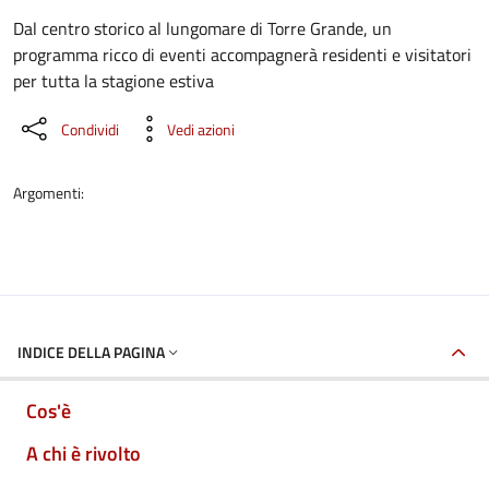
Dettaglio dell'evento
Dal centro storico al lungomare di Torre Grande, un
programma ricco di eventi accompagnerà residenti e visitatori
per tutta la stagione estiva
Condividi
Vedi azioni
Argomenti:
INDICE DELLA PAGINA
Cos'è
A chi è rivolto