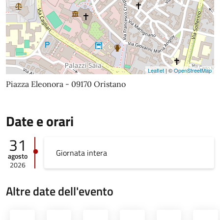
Leaflet
| ©
OpenStreetMap
Piazza Eleonora - 09170 Oristano
Date e orari
31
Giornata intera
agosto
2026
Altre date dell'evento