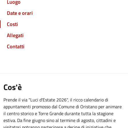
Luogo
Date e orari
Costi
Allegati
Contatti
Cos'è
Prende il via "Luci d'Estate 2026", il ricco calendario di
appuntamenti promosso dal Comune di Oristano per animare
il centro storico e Torre Grande durante tutta la stagione
estiva. Da fine giugno sino al termine di agosto, cittadini e
visitatori potranno partecipare a decine di iniziative che