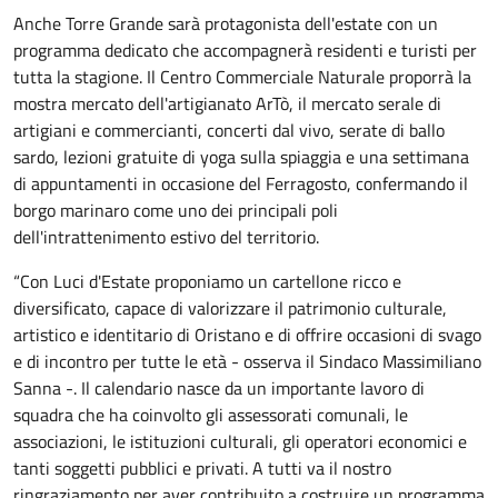
Anche Torre Grande sarà protagonista dell'estate con un
programma dedicato che accompagnerà residenti e turisti per
tutta la stagione. Il Centro Commerciale Naturale proporrà la
mostra mercato dell'artigianato ArTò, il mercato serale di
artigiani e commercianti, concerti dal vivo, serate di ballo
sardo, lezioni gratuite di yoga sulla spiaggia e una settimana
di appuntamenti in occasione del Ferragosto, confermando il
borgo marinaro come uno dei principali poli
dell'intrattenimento estivo del territorio.
“Con Luci d'Estate proponiamo un cartellone ricco e
diversificato, capace di valorizzare il patrimonio culturale,
artistico e identitario di Oristano e di offrire occasioni di svago
e di incontro per tutte le età - osserva il Sindaco Massimiliano
Sanna -. Il calendario nasce da un importante lavoro di
squadra che ha coinvolto gli assessorati comunali, le
associazioni, le istituzioni culturali, gli operatori economici e
tanti soggetti pubblici e privati. A tutti va il nostro
ringraziamento per aver contribuito a costruire un programma