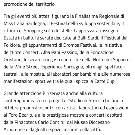
promozione del territorio.
Tra gli eventi più attesi figurano la Finalissima Regionale di
Miss Italia Sardegna, il Festival dello sviluppo sostenibile, il
ritorno di Shopping sotto le stelle, l'apprezzata rassegna
Estate in ballo, le serate dedicate ai Balli Sardi, il Festival del
Folklore, gli appuntamenti di Dromos Festival, le iniziative
dell'Ente Concerti Alba Pani Passino, della Fondazione
Oristano, le serate enogastronomiche della Notte dei Sapori e
della Wine Street Experience Sardegna, oltre agli spettacoli
teatrali, alle mostre, ai laboratori per bambini e alle numerose
manifestazioni sportive tra le quali spicca la Catte Cup.
Grande attenzione è riservata anche alla cultura
contemporanea con il progetto "Studio di Studi", che fino a
ottobre proporrà incontri con artisti, laboratori ed esposizioni
al Foro Boario, e alle prestigiose mostre e concerti ospitati
dalla Pinacoteca Carlo Contini, dal Museo Diocesano
Arborense e dagli altri spazi culturali della città.