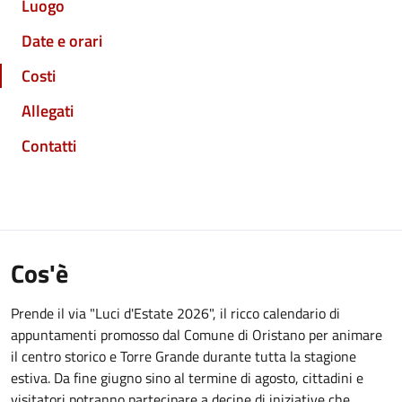
Luogo
Date e orari
Costi
Allegati
Contatti
Cos'è
Prende il via "Luci d'Estate 2026", il ricco calendario di
appuntamenti promosso dal Comune di Oristano per animare
il centro storico e Torre Grande durante tutta la stagione
estiva. Da fine giugno sino al termine di agosto, cittadini e
visitatori potranno partecipare a decine di iniziative che