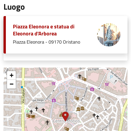
Luogo
Piazza Eleonora e statua di
Eleonora d'Arborea
Piazza Eleonora - 09170 Oristano
+
−