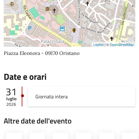
Leaflet
| ©
OpenStreetMap
Piazza Eleonora - 09170 Oristano
Date e orari
31
Giornata intera
luglio
2026
Altre date dell'evento