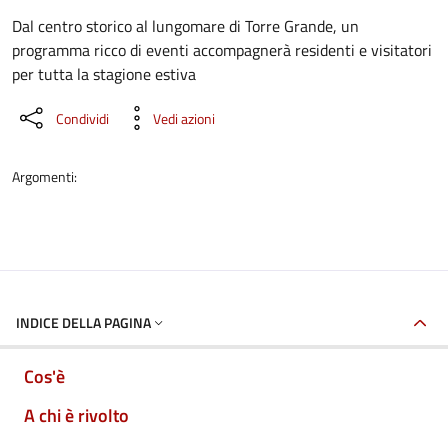
Dettaglio dell'evento
Dal centro storico al lungomare di Torre Grande, un
programma ricco di eventi accompagnerà residenti e visitatori
per tutta la stagione estiva
Condividi
Vedi azioni
Argomenti:
INDICE DELLA PAGINA
Cos'è
A chi è rivolto