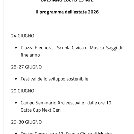
Il programma dell’estate 2026
24 GIUGNO
Piazza Eleonora - Scuola Civica di Musica. Saggi di
fine anno
25-27 GIUGNO
Festival dello sviluppo sostenibile
29 GIUGNO
Campo Seminario Arcivescovile · dalle ore 19 -
Catte Cup Next Gen
29-30 GIUGNO
Teatro Garau · ore 17. Scuola Civica di Musica.