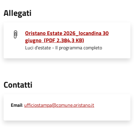
Allegati
Oristano Estate 2026_locandina 30
giugno (PDF 2.384,3 KB)
Luci d'estate - Il programma completo
Contatti
Email
:
ufficiostampa@comune.oristano.it