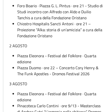
Foro Boario · Piazza G. L. Pintus · ore 21 - Studio di
Studi incontro con Alfredo con Aldo e Duilio
Tanchis a cura della Fondazione Oristano
Chiostro Hospitalis Sancti Antoni · ore 21 –
Proiezione “Alka: storia di un'amicizia” a cura della
Fondazione Oristano
2 AGOSTO
Piazza Eleonora - Festival del Folklore · Quarta
edizione
Piazza Duomo · ore 22 – Concerto Cory Henry &
The Funk Apostles - Dromos Festival 2026
3 AGOSTO
Piazza Eleonora - Festival del Folklore · Quarta
edizione
Pinacoteca Carlo Contini · ore 9/13 - Masterclass
di Andrea Cutri “L'armonia nella chitarra” Dromos