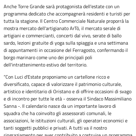
Anche Torre Grande sarà protagonista dell'estate con un
programma dedicato che accompagnerà residenti e turisti per
tutta la stagione. Il Centro Commerciale Naturale proporrà la
mostra mercato dell'artigianato ArTò, il mercato serale di
artigiani e commercianti, concerti dal vivo, serate di ballo
sardo, lezioni gratuite di yoga sulla spiaggia e una settimana
di appuntamenti in occasione del Ferragosto, confermando il
borgo marinaro come uno dei principali poli
dell'intrattenimento estivo del territorio.
“Con Luci d'Estate proponiamo un cartellone ricco e
diversificato, capace di valorizzare il patrimonio culturale,
artistico e identitario di Oristano e di offrire occasioni di svago
e di incontro per tutte le età - osserva il Sindaco Massimiliano
Sanna -. Il calendario nasce da un importante lavoro di
squadra che ha coinvolto gli assessorati comunali, le
associazioni, le istituzioni culturali, gli operatori economici e
tanti soggetti pubblici e privati. A tutti va il nostro
ringraziamento per aver contribuito a costruire un programma