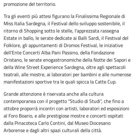
promozione del territorio.
Tra gli eventi più attesi figurano la Finalissima Regionale di
Miss Italia Sardegna, il Festival dello sviluppo sostenibile, il
ritorno di Shopping sotto le stelle, l'apprezzata rassegna
Estate in ballo, le serate dedicate ai Balli Sardi, il Festival del
Folklore, gli appuntamenti di Dromos Festival, le iniziative
dell'Ente Concerti Alba Pani Passino, della Fondazione
Oristano, le serate enogastronomiche della Notte dei Sapori e
della Wine Street Experience Sardegna, oltre agli spettacoli
teatrali, alle mostre, ai laboratori per bambini e alle numerose
manifestazioni sportive tra le quali spicca la Catte Cup.
Grande attenzione è riservata anche alla cultura
contemporanea con il progetto "Studio di Studi", che fino a
ottobre proporrà incontri con artisti, laboratori ed esposizioni
al Foro Boario, e alle prestigiose mostre e concerti ospitati
dalla Pinacoteca Carlo Contini, dal Museo Diocesano
Arborense e dagli altri spazi culturali della città.