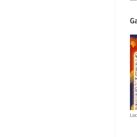
Ga
Loc