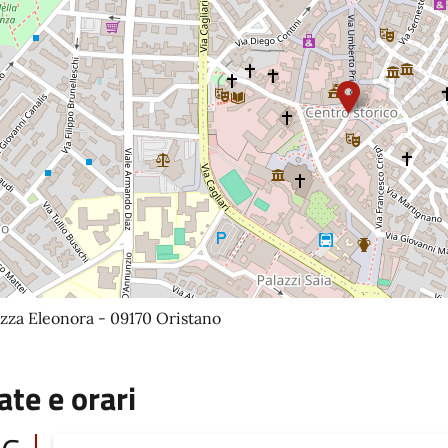
zza Eleonora - 09170 Oristano
ate e orari