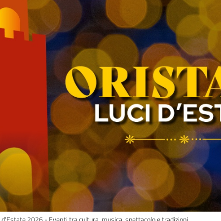
 d'Estate 2026 - Eventi tra cultura, musica, spettacolo e tradizioni