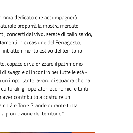
ogramma dedicato che accompagnerà
e Naturale proporrà la mostra mercato
ti, concerti dal vivo, serate di ballo sardo,
ntamenti in occasione del Ferragosto,
'intrattenimento estivo del territorio.
o, capace di valorizzare il patrimonio
i di svago e di incontro per tutte le età -
da un importante lavoro di squadra che ha
 culturali, gli operatori economici e tanti
er aver contribuito a costruire un
a città e Torre Grande durante tutta
la promozione del territorio”.