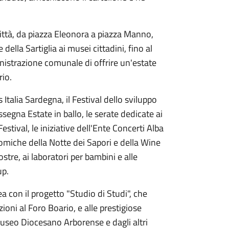
ttà, da piazza Eleonora a piazza Manno,
lla Sartiglia ai musei cittadini, fino al
istrazione comunale di offrire un'estate
rio.
 Italia Sardegna, il Festival dello sviluppo
assegna Estate in ballo, le serate dedicate ai
estival, le iniziative dell'Ente Concerti Alba
omiche della Notte dei Sapori e della Wine
ostre, ai laboratori per bambini e alle
up.
 con il progetto "Studio di Studi", che
zioni al Foro Boario, e alle prestigiose
Museo Diocesano Arborense e dagli altri