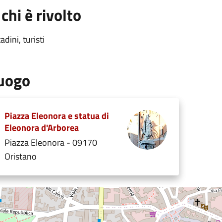
 chi è rivolto
tadini, turisti
uogo
Piazza Eleonora e statua di
Eleonora d'Arborea
Piazza Eleonora - 09170
Oristano