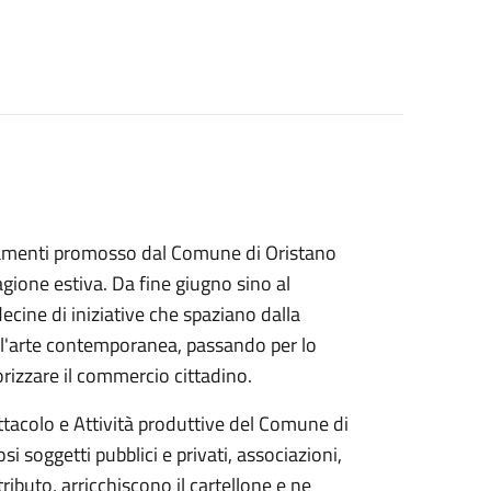
untamenti promosso dal Comune di Oristano
agione estiva. Da fine giugno sino al
decine di iniziative che spaziano dalla
all'arte contemporanea, passando per lo
lorizzare il commercio cittadino.
ttacolo e Attività produttive del Comune di
i soggetti pubblici e privati, associazioni,
ntributo, arricchiscono il cartellone e ne