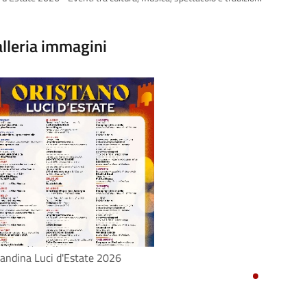
lleria immagini
andina Luci d'Estate 2026