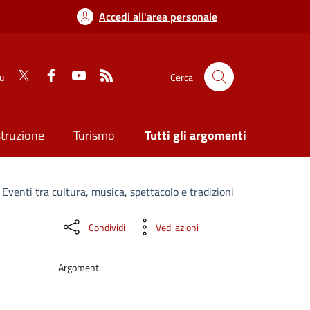
Accedi all'area personale
su
Cerca
struzione
Turismo
Tutti gli argomenti
 Eventi tra cultura, musica, spettacolo e tradizioni
Condividi
Vedi azioni
Argomenti: