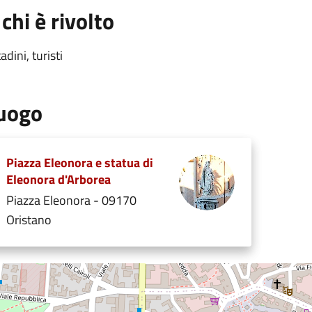
 chi è rivolto
tadini, turisti
uogo
Piazza Eleonora e statua di
Eleonora d'Arborea
Piazza Eleonora - 09170
Oristano