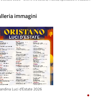
lleria immagini
andina Luci d'Estate 2026