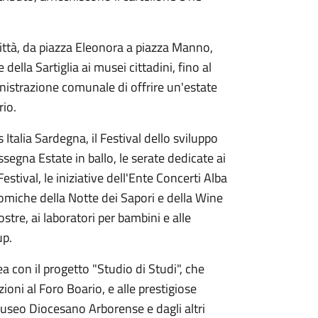
ttà, da piazza Eleonora a piazza Manno,
lla Sartiglia ai musei cittadini, fino al
istrazione comunale di offrire un'estate
rio.
 Italia Sardegna, il Festival dello sviluppo
assegna Estate in ballo, le serate dedicate ai
estival, le iniziative dell'Ente Concerti Alba
omiche della Notte dei Sapori e della Wine
ostre, ai laboratori per bambini e alle
up.
 con il progetto "Studio di Studi", che
zioni al Foro Boario, e alle prestigiose
Museo Diocesano Arborense e dagli altri