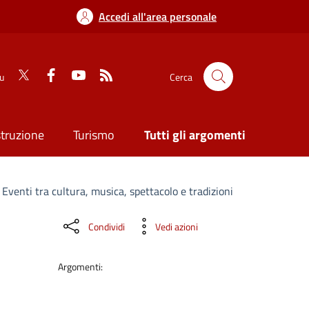
Accedi all'area personale
su
Cerca
struzione
Turismo
Tutti gli argomenti
 Eventi tra cultura, musica, spettacolo e tradizioni
Condividi
Vedi azioni
Argomenti: