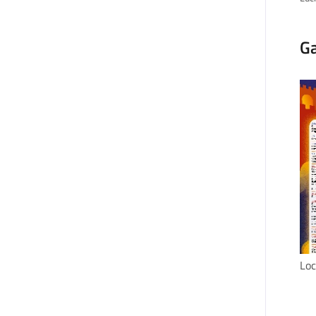
Ga
Loc