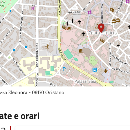
zza Eleonora - 09170 Oristano
ate e orari