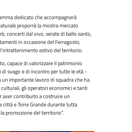
ogramma dedicato che accompagnerà
e Naturale proporrà la mostra mercato
ti, concerti dal vivo, serate di ballo sardo,
ntamenti in occasione del Ferragosto,
'intrattenimento estivo del territorio.
o, capace di valorizzare il patrimonio
i di svago e di incontro per tutte le età -
da un importante lavoro di squadra che ha
 culturali, gli operatori economici e tanti
er aver contribuito a costruire un
a città e Torre Grande durante tutta
la promozione del territorio”.