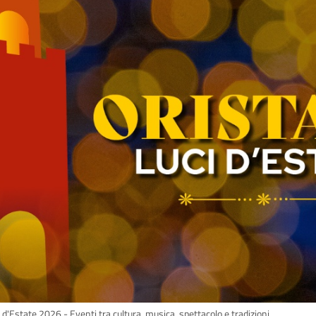
 d'Estate 2026 - Eventi tra cultura, musica, spettacolo e tradizioni