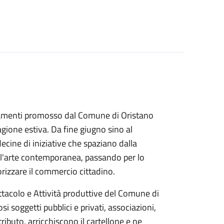
untamenti promosso dal Comune di Oristano
agione estiva. Da fine giugno sino al
decine di iniziative che spaziano dalla
all'arte contemporanea, passando per lo
lorizzare il commercio cittadino.
ttacolo e Attività produttive del Comune di
i soggetti pubblici e privati, associazioni,
ntributo, arricchiscono il cartellone e ne