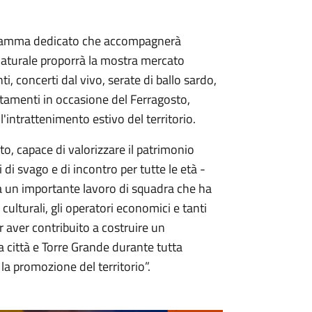
ogramma dedicato che accompagnerà
e Naturale proporrà la mostra mercato
ti, concerti dal vivo, serate di ballo sardo,
ntamenti in occasione del Ferragosto,
'intrattenimento estivo del territorio.
o, capace di valorizzare il patrimonio
i di svago e di incontro per tutte le età -
da un importante lavoro di squadra che ha
 culturali, gli operatori economici e tanti
er aver contribuito a costruire un
a città e Torre Grande durante tutta
la promozione del territorio”.