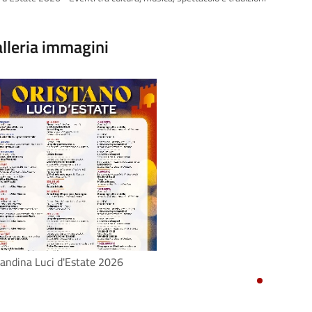
lleria immagini
andina Luci d'Estate 2026