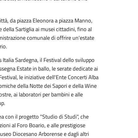
ttà, da piazza Eleonora a piazza Manno,
lla Sartiglia ai musei cittadini, fino al
istrazione comunale di offrire un'estate
rio.
 Italia Sardegna, il Festival dello sviluppo
assegna Estate in ballo, le serate dedicate ai
estival, le iniziative dell'Ente Concerti Alba
omiche della Notte dei Sapori e della Wine
ostre, ai laboratori per bambini e alle
up.
 con il progetto "Studio di Studi", che
zioni al Foro Boario, e alle prestigiose
Museo Diocesano Arborense e dagli altri