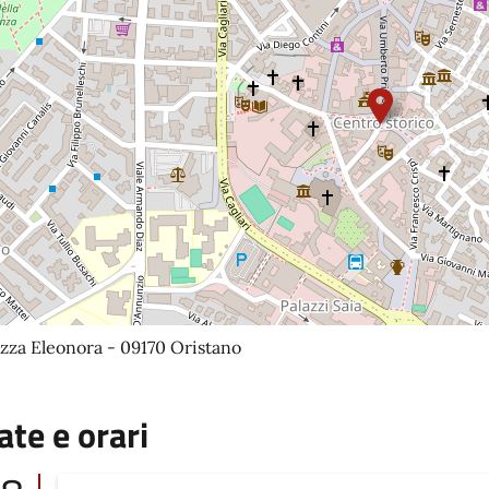
zza Eleonora - 09170 Oristano
ate e orari