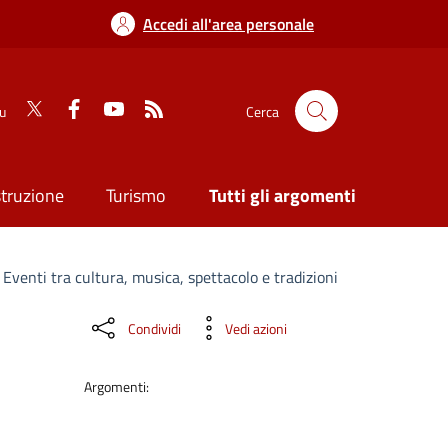
Accedi all'area personale
su
Cerca
struzione
Turismo
Tutti gli argomenti
 Eventi tra cultura, musica, spettacolo e tradizioni
Condividi
Vedi azioni
Argomenti: