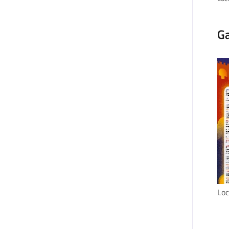
Ga
Loc