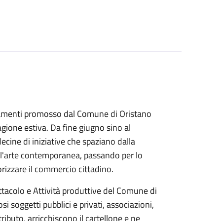
untamenti promosso dal Comune di Oristano
agione estiva. Da fine giugno sino al
decine di iniziative che spaziano dalla
all'arte contemporanea, passando per lo
lorizzare il commercio cittadino.
ttacolo e Attività produttive del Comune di
i soggetti pubblici e privati, associazioni,
ntributo, arricchiscono il cartellone e ne