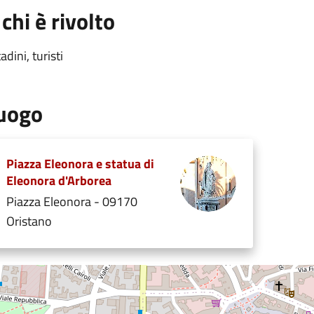
 chi è rivolto
tadini, turisti
uogo
Piazza Eleonora e statua di
Eleonora d'Arborea
Piazza Eleonora - 09170
Oristano