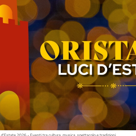
 d'Estate 2026 - Eventi tra cultura, musica, spettacolo e tradizioni