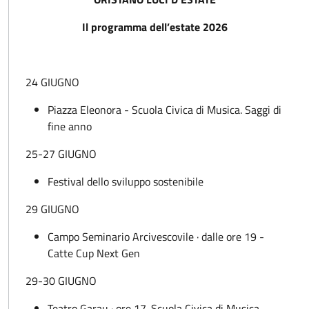
Il programma dell’estate 2026
24 GIUGNO
Piazza Eleonora - Scuola Civica di Musica. Saggi di
fine anno
25-27 GIUGNO
Festival dello sviluppo sostenibile
29 GIUGNO
Campo Seminario Arcivescovile · dalle ore 19 -
Catte Cup Next Gen
29-30 GIUGNO
Teatro Garau · ore 17. Scuola Civica di Musica.