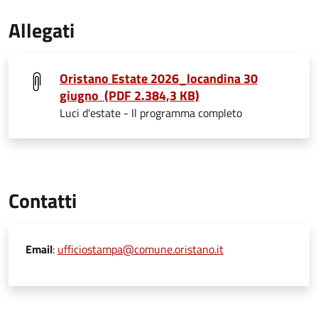
Allegati
Oristano Estate 2026_locandina 30
giugno (PDF 2.384,3 KB)
Luci d'estate - Il programma completo
Contatti
Email
:
ufficiostampa@comune.oristano.it