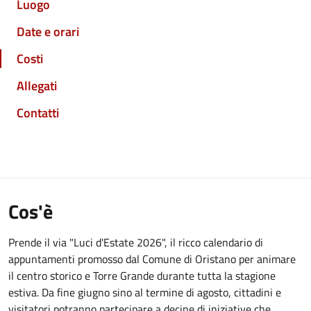
Luogo
Date e orari
Costi
Allegati
Contatti
Cos'è
Prende il via "Luci d'Estate 2026", il ricco calendario di
appuntamenti promosso dal Comune di Oristano per animare
il centro storico e Torre Grande durante tutta la stagione
estiva. Da fine giugno sino al termine di agosto, cittadini e
visitatori potranno partecipare a decine di iniziative che