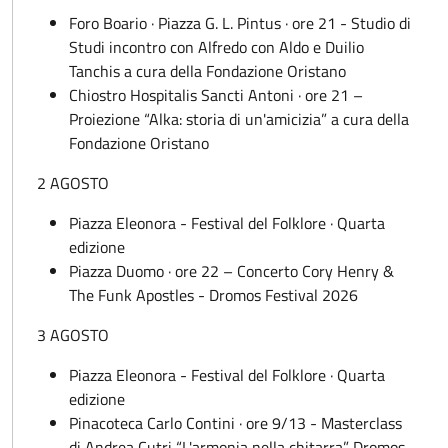
Foro Boario · Piazza G. L. Pintus · ore 21 - Studio di
Studi incontro con Alfredo con Aldo e Duilio
Tanchis a cura della Fondazione Oristano
Chiostro Hospitalis Sancti Antoni · ore 21 –
Proiezione “Alka: storia di un'amicizia” a cura della
Fondazione Oristano
2 AGOSTO
Piazza Eleonora - Festival del Folklore · Quarta
edizione
Piazza Duomo · ore 22 – Concerto Cory Henry &
The Funk Apostles - Dromos Festival 2026
3 AGOSTO
Piazza Eleonora - Festival del Folklore · Quarta
edizione
Pinacoteca Carlo Contini · ore 9/13 - Masterclass
di Andrea Cutri “L'armonia nella chitarra” Dromos