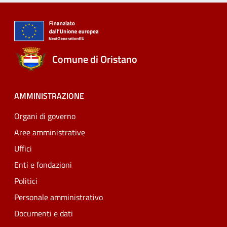
Comune di Oristano
AMMINISTRAZIONE
Organi di governo
Aree amministrative
Uffici
Enti e fondazioni
Politici
Personale amministrativo
Documenti e dati