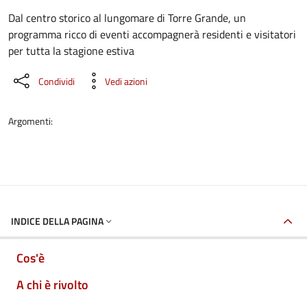
Dettaglio dell'evento
Dal centro storico al lungomare di Torre Grande, un
programma ricco di eventi accompagnerà residenti e visitatori
per tutta la stagione estiva
Condividi
Vedi azioni
Argomenti:
INDICE DELLA PAGINA
Cos'è
A chi è rivolto