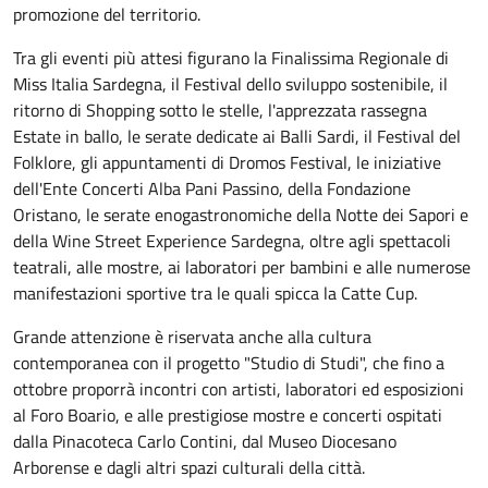
promozione del territorio.
Tra gli eventi più attesi figurano la Finalissima Regionale di
Miss Italia Sardegna, il Festival dello sviluppo sostenibile, il
ritorno di Shopping sotto le stelle, l'apprezzata rassegna
Estate in ballo, le serate dedicate ai Balli Sardi, il Festival del
Folklore, gli appuntamenti di Dromos Festival, le iniziative
dell'Ente Concerti Alba Pani Passino, della Fondazione
Oristano, le serate enogastronomiche della Notte dei Sapori e
della Wine Street Experience Sardegna, oltre agli spettacoli
teatrali, alle mostre, ai laboratori per bambini e alle numerose
manifestazioni sportive tra le quali spicca la Catte Cup.
Grande attenzione è riservata anche alla cultura
contemporanea con il progetto "Studio di Studi", che fino a
ottobre proporrà incontri con artisti, laboratori ed esposizioni
al Foro Boario, e alle prestigiose mostre e concerti ospitati
dalla Pinacoteca Carlo Contini, dal Museo Diocesano
Arborense e dagli altri spazi culturali della città.