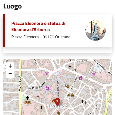
Luogo
Piazza Eleonora e statua di
Eleonora d'Arborea
Piazza Eleonora - 09170 Oristano
+
−