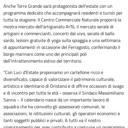
Anche Torre Grande sarà protagonista dell'estate con un
programma dedicato che accompagnerà residenti e turisti per
tutta la stagione. Il Centro Commerciale Naturale proporrà la
mostra mercato dell'artigianato ArTò, il mercato serale di
artigiani e commercianti, concerti dal vivo, serate di ballo
sardo, lezioni gratuite di yoga sulla spiaggia e una settimana
di appuntamenti in occasione del Ferragosto, confermando il
borgo marinaro come uno dei principali poli
dell'intrattenimento estivo del territorio.
“Con Luci d'Estate proponiamo un cartellone ricco e
diversificato, capace di valorizzare il patrimonio culturale,
artistico e identitario di Oristano e di offrire occasioni di svago
e di incontro per tutte le età - osserva il Sindaco Massimiliano
Sanna -. Il calendario nasce da un importante lavoro di
squadra che ha coinvolto gli assessorati comunali, le
associazioni, le istituzioni culturali, gli operatori economici e
tanti soggetti pubblici e privati. A tutti va il nostro
ringraziamento per aver contribuito a costruire un programma