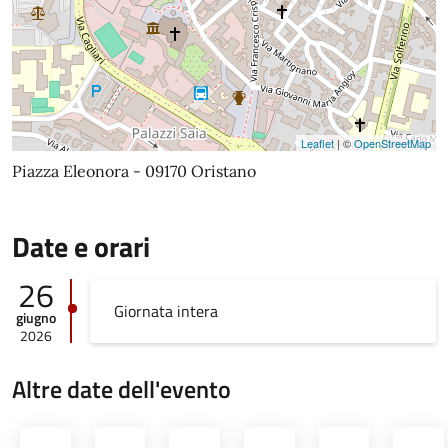
Leaflet
| ©
OpenStreetMap
Piazza Eleonora - 09170 Oristano
Date e orari
26
Giornata intera
giugno
2026
Altre date dell'evento