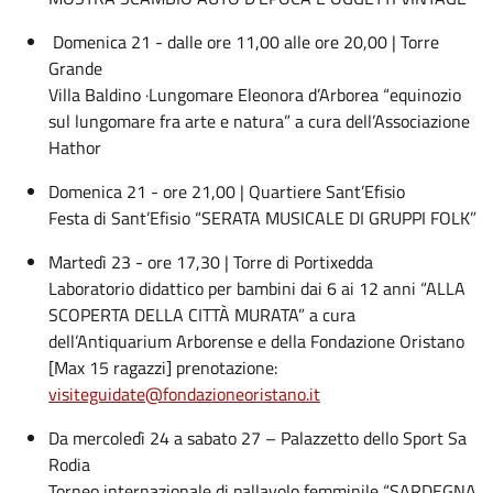
Domenica 21 - dalle ore 11,00 alle ore 20,00 | Torre
Grande
Villa Baldino ·Lungomare Eleonora d’Arborea “equinozio
sul lungomare fra arte e natura” a cura dell’Associazione
Hathor
Domenica 21 - ore 21,00 | Quartiere Sant’Efisio
Festa di Sant’Efisio “SERATA MUSICALE DI GRUPPI FOLK”
Martedì 23 - ore 17,30 | Torre di Portixedda
Laboratorio didattico per bambini dai 6 ai 12 anni “ALLA
SCOPERTA DELLA CITTÀ MURATA” a cura
dell’Antiquarium Arborense e della Fondazione Oristano
[Max 15 ragazzi] prenotazione:
visiteguidate@fondazioneoristano.it
Da mercoledì 24 a sabato 27 – Palazzetto dello Sport Sa
Rodia
Torneo internazionale di pallavolo femminile “SARDEGNA