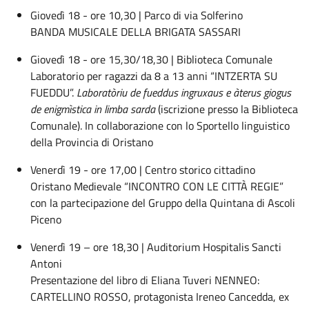
Giovedì 18 - ore 10,30 | Parco di via Solferino
BANDA MUSICALE DELLA BRIGATA SASSARI
Giovedì 18 - ore 15,30/18,30 | Biblioteca Comunale
Laboratorio per ragazzi da 8 a 13 anni “INTZERTA SU
FUEDDU”.
Laboratòriu de fueddus ingruxaus e àterus giogus
de enigmìstica in limba sarda
(iscrizione presso la Biblioteca
Comunale). In collaborazione con lo Sportello linguistico
della Provincia di Oristano
Venerdì 19 - ore 17,00 | Centro storico cittadino
Oristano Medievale “INCONTRO CON LE CITTÀ REGIE”
con la partecipazione del Gruppo della Quintana di Ascoli
Piceno
Venerdì 19 – ore 18,30 | Auditorium Hospitalis Sancti
Antoni
Presentazione del libro di Eliana Tuveri NENNEO:
CARTELLINO ROSSO, protagonista Ireneo Cancedda, ex