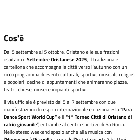
Cos'è
Dal 5 settembre al 5 ottobre, Oristano e le sue frazioni
ospitano il
Settembre Oristanese 2025
, il tradizionale
cartellone che accompagna la città verso l’autunno con un
ricco programma di eventi culturali, sportivi, musicali, religiosi
e popolari, decine di appuntamenti che animeranno piazze,
teatri, chiese, musei e impianti sportivi.
Il via ufficiale è previsto dal 5 al 7 settembre con due
manifestazioni di respiro internazionale e nazionale: la “
Para
Dance Sport World Cup”
e il
“1° Torneo Città di Oristano di
calcio giovanile
”, entrambe al centro sportivo di Sa Rodia.
Nello stesso weekend spazio anche alla musica con
l’
Hommage à Piazzolla
a cura dell’Ente Concerti Alba Pani