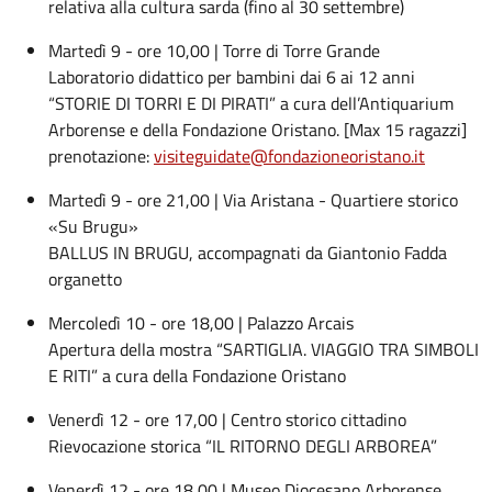
relativa alla cultura sarda (fino al 30 settembre)
Martedì 9 - ore 10,00 | Torre di Torre Grande
Laboratorio didattico per bambini dai 6 ai 12 anni
“STORIE DI TORRI E DI PIRATI” a cura dell’Antiquarium
Arborense e della Fondazione Oristano. [Max 15 ragazzi]
prenotazione:
visiteguidate@fondazioneoristano.it
Martedì 9 - ore 21,00 | Via Aristana - Quartiere storico
«Su Brugu»
BALLUS IN BRUGU, accompagnati da Giantonio Fadda
organetto
Mercoledì 10 - ore 18,00 | Palazzo Arcais
Apertura della mostra “SARTIGLIA. VIAGGIO TRA SIMBOLI
E RITI” a cura della Fondazione Oristano
Venerdì 12 - ore 17,00 | Centro storico cittadino
Rievocazione storica “IL RITORNO DEGLI ARBOREA”
Venerdì 12 - ore 18,00 | Museo Diocesano Arborense