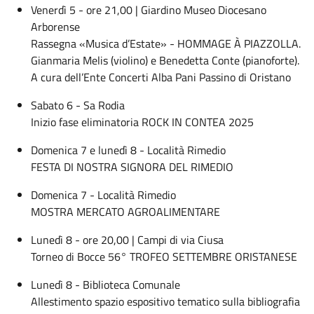
Venerdì 5 - ore 21,00 | Giardino Museo Diocesano
Arborense
Rassegna «Musica d’Estate» - HOMMAGE À PIAZZOLLA.
Gianmaria Melis (violino) e Benedetta Conte (pianoforte).
A cura dell’Ente Concerti Alba Pani Passino di Oristano
Sabato 6 - Sa Rodia
Inizio fase eliminatoria ROCK IN CONTEA 2025
Domenica 7 e lunedì 8 - Località Rimedio
FESTA DI NOSTRA SIGNORA DEL RIMEDIO
Domenica 7 - Località Rimedio
MOSTRA MERCATO AGROALIMENTARE
Lunedì 8 - ore 20,00 | Campi di via Ciusa
Torneo di Bocce 56° TROFEO SETTEMBRE ORISTANESE
Lunedì 8 - Biblioteca Comunale
Allestimento spazio espositivo tematico sulla bibliografia