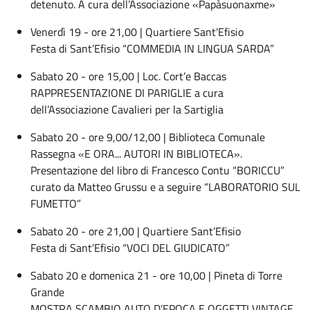
detenuto. A cura dell’Associazione «Papàsuonaxme»
Venerdì 19 - ore 21,00 | Quartiere Sant’Efisio
Festa di Sant’Efisio “COMMEDIA IN LINGUA SARDA”
Sabato 20 - ore 15,00 | Loc. Cort’e Baccas
RAPPRESENTAZIONE DI PARIGLIE a cura
dell’Associazione Cavalieri per la Sartiglia
Sabato 20 - ore 9,00/12,00 | Biblioteca Comunale
Rassegna «E ORA... AUTORI IN BIBLIOTECA».
Presentazione del libro di Francesco Contu “BORICCU”
curato da Matteo Grussu e a seguire “LABORATORIO SUL
FUMETTO”
Sabato 20 - ore 21,00 | Quartiere Sant’Efisio
Festa di Sant’Efisio “VOCI DEL GIUDICATO”
Sabato 20 e domenica 21 - ore 10,00 | Pineta di Torre
Grande
MOSTRA SCAMBIO AUTO D’EPOCA E OGGETTI VINTAGE