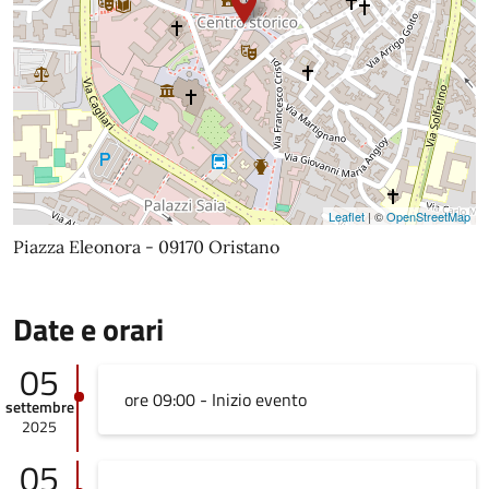
Leaflet
| ©
OpenStreetMap
Piazza Eleonora - 09170 Oristano
Date e orari
05
ore 09:00 - Inizio evento
settembre
2025
05