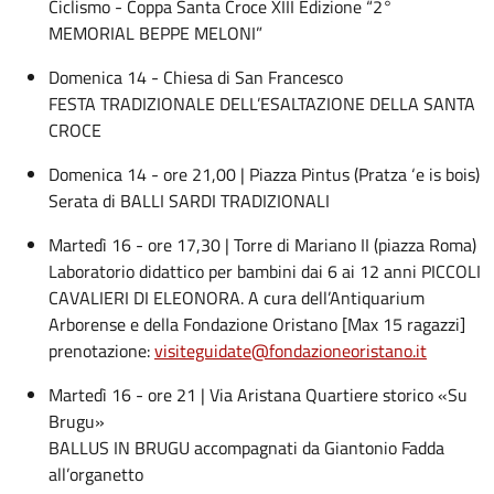
Ciclismo - Coppa Santa Croce XIII Edizione “2°
MEMORIAL BEPPE MELONI”
Domenica 14 - Chiesa di San Francesco
FESTA TRADIZIONALE DELL’ESALTAZIONE DELLA SANTA
CROCE
Domenica 14 - ore 21,00 | Piazza Pintus (Pratza ‘e is bois)
Serata di BALLI SARDI TRADIZIONALI
Martedì 16 - ore 17,30 | Torre di Mariano II (piazza Roma)
Laboratorio didattico per bambini dai 6 ai 12 anni PICCOLI
CAVALIERI DI ELEONORA. A cura dell’Antiquarium
Arborense e della Fondazione Oristano [Max 15 ragazzi]
prenotazione:
visiteguidate@fondazioneoristano.it
Martedì 16 - ore 21 | Via Aristana Quartiere storico «Su
Brugu»
BALLUS IN BRUGU accompagnati da Giantonio Fadda
all’organetto