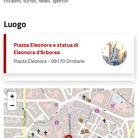
cittadini, turisti, fedeli, sportivi
Luogo
Piazza Eleonora e statua di
Eleonora d'Arborea
Piazza Eleonora - 09170 Oristano
+
−