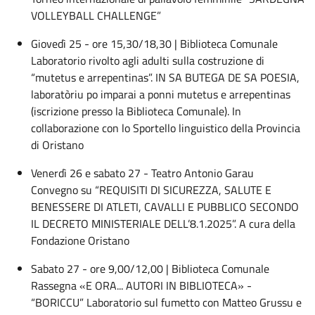
VOLLEYBALL CHALLENGE”
Giovedì 25 - ore 15,30/18,30 | Biblioteca Comunale
Laboratorio rivolto agli adulti sulla costruzione di
“mutetus e arrepentinas”. IN SA BUTEGA DE SA POESIA,
laboratòriu po imparai a ponni mutetus e arrepentinas
(iscrizione presso la Biblioteca Comunale). In
collaborazione con lo Sportello linguistico della Provincia
di Oristano
Venerdì 26 e sabato 27 - Teatro Antonio Garau
Convegno su “REQUISITI DI SICUREZZA, SALUTE E
BENESSERE DI ATLETI, CAVALLI E PUBBLICO SECONDO
IL DECRETO MINISTERIALE DELL’8.1.2025”. A cura della
Fondazione Oristano
Sabato 27 - ore 9,00/12,00 | Biblioteca Comunale
Rassegna «E ORA... AUTORI IN BIBLIOTECA» -
“BORICCU” Laboratorio sul fumetto con Matteo Grussu e