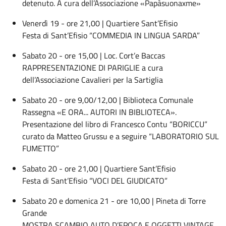
detenuto. A cura dell’Associazione «Papàsuonaxme»
Venerdì 19 - ore 21,00 | Quartiere Sant’Efisio
Festa di Sant’Efisio “COMMEDIA IN LINGUA SARDA”
Sabato 20 - ore 15,00 | Loc. Cort’e Baccas
RAPPRESENTAZIONE DI PARIGLIE a cura
dell’Associazione Cavalieri per la Sartiglia
Sabato 20 - ore 9,00/12,00 | Biblioteca Comunale
Rassegna «E ORA... AUTORI IN BIBLIOTECA».
Presentazione del libro di Francesco Contu “BORICCU”
curato da Matteo Grussu e a seguire “LABORATORIO SUL
FUMETTO”
Sabato 20 - ore 21,00 | Quartiere Sant’Efisio
Festa di Sant’Efisio “VOCI DEL GIUDICATO”
Sabato 20 e domenica 21 - ore 10,00 | Pineta di Torre
Grande
MOSTRA SCAMBIO AUTO D’EPOCA E OGGETTI VINTAGE