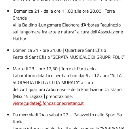
Domenica 21 - dalle ore 11,00 alle ore 20,00 | Torre
Grande
Villa Baldino ·Lungomare Eleonora d’Arborea “equinozio
sul lungomare fra arte e natura” a cura dell’Associazione
Hathor
Domenica 21 - ore 21,00 | Quartiere Sant’Efisio
Festa di Sant’Efisio “SERATA MUSICALE DI GRUPPI FOLK”
Martedì 23 - ore 17,30 | Torre di Portixedda
Laboratorio didattico per bambini dai 6 ai 12 anni “ALLA
SCOPERTA DELLA CITTÀ MURATA” a cura
dell’Antiquarium Arborense e della Fondazione Oristano
[Max 15 ragazzi] prenotazione:
visiteguidate@fondazioneoristano.it
Da mercoledì 24 a sabato 27 – Palazzetto dello Sport Sa
Rodia
Torneo internazionale di pallavolo femminile “SARDEGNA