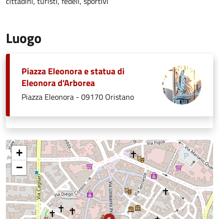
cittadini, turisti, fedeli, sportivi
Luogo
Piazza Eleonora e statua di
Eleonora d'Arborea
Piazza Eleonora - 09170 Oristano
+
−