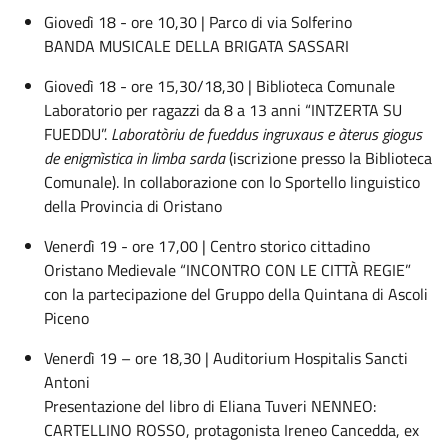
Giovedì 18 - ore 10,30 | Parco di via Solferino
BANDA MUSICALE DELLA BRIGATA SASSARI
Giovedì 18 - ore 15,30/18,30 | Biblioteca Comunale
Laboratorio per ragazzi da 8 a 13 anni “INTZERTA SU
FUEDDU”.
Laboratòriu de fueddus ingruxaus e àterus giogus
de enigmìstica in limba sarda
(iscrizione presso la Biblioteca
Comunale). In collaborazione con lo Sportello linguistico
della Provincia di Oristano
Venerdì 19 - ore 17,00 | Centro storico cittadino
Oristano Medievale “INCONTRO CON LE CITTÀ REGIE”
con la partecipazione del Gruppo della Quintana di Ascoli
Piceno
Venerdì 19 – ore 18,30 | Auditorium Hospitalis Sancti
Antoni
Presentazione del libro di Eliana Tuveri NENNEO:
CARTELLINO ROSSO, protagonista Ireneo Cancedda, ex