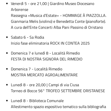
Venerdì 5 - ore 21,00 | Giardino Museo Diocesano
Arborense
Rassegna «Musica d’Estate» - HOMMAGE À PIAZZOLLA.
Gianmaria Melis (violino) e Benedetta Conte (pianoforte).
A cura dell’Ente Concerti Alba Pani Passino di Oristano
Sabato 6 - Sa Rodia
Inizio fase eliminatoria ROCK IN CONTEA 2025
Domenica 7 e lunedì 8 - Località Rimedio
FESTA DI NOSTRA SIGNORA DEL RIMEDIO
Domenica 7 - Località Rimedio
MOSTRA MERCATO AGROALIMENTARE
Lunedì 8 - ore 20,00 | Campi di via Ciusa
Torneo di Bocce 56° TROFEO SETTEMBRE ORISTANESE
Lunedì 8 - Biblioteca Comunale
Allestimento spazio espositivo tematico sulla bibliografia