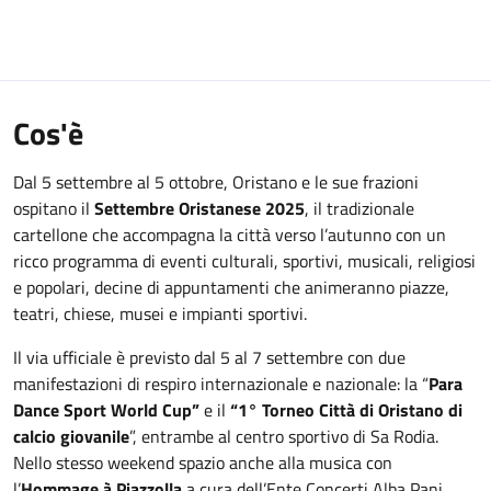
Cos'è
Dal 5 settembre al 5 ottobre, Oristano e le sue frazioni
ospitano il
Settembre Oristanese 2025
, il tradizionale
cartellone che accompagna la città verso l’autunno con un
ricco programma di eventi culturali, sportivi, musicali, religiosi
e popolari, decine di appuntamenti che animeranno piazze,
teatri, chiese, musei e impianti sportivi.
Il via ufficiale è previsto dal 5 al 7 settembre con due
manifestazioni di respiro internazionale e nazionale: la “
Para
Dance Sport World Cup”
e il
“1° Torneo Città di Oristano di
calcio giovanile
”, entrambe al centro sportivo di Sa Rodia.
Nello stesso weekend spazio anche alla musica con
l’
Hommage à Piazzolla
a cura dell’Ente Concerti Alba Pani