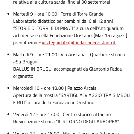
relativa alla cultura sarda (fino al 30 settembre)
Martedì 9 - ore 10,00 | Torre di Torre Grande
Laboratorio didattico per bambini dai 6 ai 12 anni
“STORIE DI TORRI E DI PIRATI” a cura dell’Antiquarium
Arborense e della Fondazione Oristano. [Max 15 ragazzi]
prenotazione:
visiteguidate@fondazioneoristano.it
Martedì 9 - ore 21,00 | Via Aristana - Quartiere storico
«Su Brugu»
BALLUS IN BRUGU, accompagnati da Giantonio Fadda
organetto
Mercoledì 10 - ore 18,00 | Palazzo Arcais
Apertura della mostra “SARTIGLIA. VIAGGIO TRA SIMBOLI
E RITI” a cura della Fondazione Oristano
Venerdì 12 - ore 17,00 | Centro storico cittadino
Rievocazione storica “IL RITORNO DEGLI ARBOREA”
Venerdì 12 - ore 18,00 | Museo Diocesano Arborense