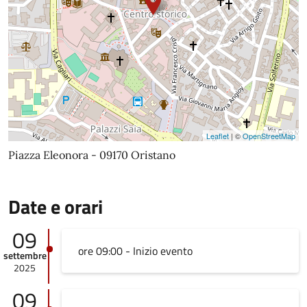
Leaflet
| ©
OpenStreetMap
Piazza Eleonora - 09170 Oristano
Date e orari
09
ore 09:00 - Inizio evento
settembre
2025
09