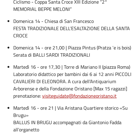
Ciclismo - Coppa Santa Croce XIII Edizione “2°
MEMORIAL BEPPE MELONI”
Domenica 14 - Chiesa di San Francesco
FESTA TRADIZIONALE DELL’ESALTAZIONE DELLA SANTA
CROCE
Domenica 14 - ore 21,00 | Piazza Pintus (Pratza ‘e is bois)
Serata di BALLI SARDI TRADIZIONALI
Martedì 16 - ore 17,30 | Torre di Mariano II (piazza Roma)
Laboratorio didattico per bambini dai 6 ai 12 anni PICCOLI
CAVALIERI DI ELEONORA. A cura dell’Antiquarium
Arborense e della Fondazione Oristano [Max 15 ragazzi]
prenotazione:
visiteguidate@fondazioneoristano.it
Martedì 16 - ore 21 | Via Aristana Quartiere storico «Su
Brugu»
BALLUS IN BRUGU accompagnati da Giantonio Fadda
all’organetto