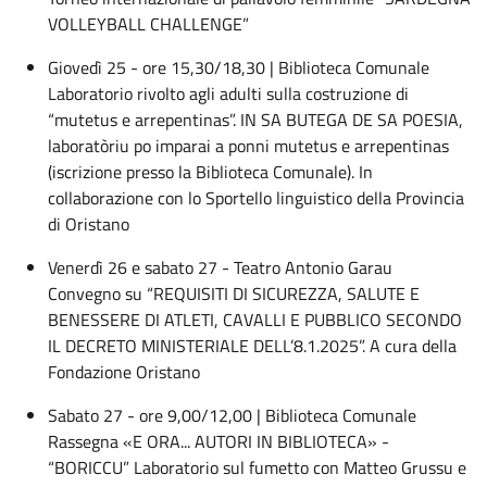
VOLLEYBALL CHALLENGE”
Giovedì 25 - ore 15,30/18,30 | Biblioteca Comunale
Laboratorio rivolto agli adulti sulla costruzione di
“mutetus e arrepentinas”. IN SA BUTEGA DE SA POESIA,
laboratòriu po imparai a ponni mutetus e arrepentinas
(iscrizione presso la Biblioteca Comunale). In
collaborazione con lo Sportello linguistico della Provincia
di Oristano
Venerdì 26 e sabato 27 - Teatro Antonio Garau
Convegno su “REQUISITI DI SICUREZZA, SALUTE E
BENESSERE DI ATLETI, CAVALLI E PUBBLICO SECONDO
IL DECRETO MINISTERIALE DELL’8.1.2025”. A cura della
Fondazione Oristano
Sabato 27 - ore 9,00/12,00 | Biblioteca Comunale
Rassegna «E ORA... AUTORI IN BIBLIOTECA» -
“BORICCU” Laboratorio sul fumetto con Matteo Grussu e