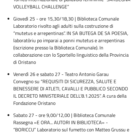
VOLLEYBALL CHALLENGE”
Giovedì 25 - ore 15,30/18,30 | Biblioteca Comunale
Laboratorio rivolto agli adulti sulla costruzione di
“mutetus e arrepentinas”. IN SA BUTEGA DE SA POESIA,
laboratòriu po imparai a ponni mutetus e arrepentinas
(iscrizione presso la Biblioteca Comunale). In
collaborazione con lo Sportello linguistico della Provincia
di Oristano
Venerdì 26 e sabato 27 - Teatro Antonio Garau
Convegno su “REQUISITI DI SICUREZZA, SALUTE E
BENESSERE DI ATLETI, CAVALLI E PUBBLICO SECONDO
IL DECRETO MINISTERIALE DELL’8.1.2025”. A cura della
Fondazione Oristano
Sabato 27 - ore 9,00/12,00 | Biblioteca Comunale
Rassegna «E ORA... AUTORI IN BIBLIOTECA» -
“BORICCU” Laboratorio sul fumetto con Matteo Grussu e