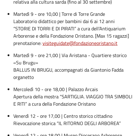
relativa alla cultura sarda (fino al 30 settembre)
Martedì 9 - ore 10,00 | Torre di Torre Grande
Laboratorio didattico per bambini dai 6 ai 12 anni
“STORIE DI TORRI E DI PIRATI” a cura dell’Antiquarium
Arborense e della Fondazione Oristano. [Max 15 ragazzi]
prenotazione:
visiteguidate@fondazioneoristano.it
Martedì 9 - ore 21,00 | Via Aristana - Quartiere storico
«Su Brugu»
BALLUS IN BRUGU, accompagnati da Giantonio Fadda
organetto
Mercoledì 10 - ore 18,00 | Palazzo Arcais
Apertura della mostra “SARTIGLIA. VIAGGIO TRA SIMBOLI
E RITI” a cura della Fondazione Oristano
Venerdì 12 - ore 17,00 | Centro storico cittadino
Rievocazione storica “IL RITORNO DEGLI ARBOREA”
Venerdì 12 - ore 18,00 | Museo Diocesano Arborense