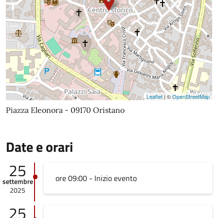
Leaflet
| ©
OpenStreetMap
Piazza Eleonora - 09170 Oristano
Date e orari
25
ore 09:00 - Inizio evento
settembre
2025
25