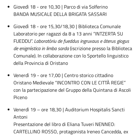
Giovedì 18 - ore 10,30 | Parco di via Solferino
BANDA MUSICALE DELLA BRIGATA SASSARI
Giovedì 18 - ore 15,30/18,30 | Biblioteca Comunale
Laboratorio per ragazzi da 8 a 13 anni “INTZERTA SU
FUEDDU”.
Laboratòriu de fueddus ingruxaus e àterus giogus
de enigmìstica in limba sarda
(iscrizione presso la Biblioteca
Comunale). In collaborazione con lo Sportello linguistico
della Provincia di Oristano
Venerdì 19 - ore 17,00 | Centro storico cittadino
Oristano Medievale “INCONTRO CON LE CITTÀ REGIE”
con la partecipazione del Gruppo della Quintana di Ascoli
Piceno
Venerdì 19 – ore 18,30 | Auditorium Hospitalis Sancti
Antoni
Presentazione del libro di Eliana Tuveri NENNEO:
CARTELLINO ROSSO, protagonista Ireneo Cancedda, ex