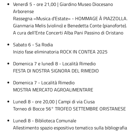
Venerdì 5 - ore 21,00 | Giardino Museo Diocesano
Arborense
Rassegna «Musica d’Estate» - HOMMAGE À PIAZZOLLA.
Gianmaria Melis (violino) e Benedetta Conte (pianoforte).
A cura dell’Ente Concerti Alba Pani Passino di Oristano
Sabato 6 - Sa Rodia
Inizio fase eliminatoria ROCK IN CONTEA 2025
Domenica 7 e lunedì 8 - Località Rimedio
FESTA DI NOSTRA SIGNORA DEL RIMEDIO
Domenica 7 - Località Rimedio
MOSTRA MERCATO AGROALIMENTARE
Lunedì 8 - ore 20,00 | Campi di via Ciusa
Torneo di Bocce 56° TROFEO SETTEMBRE ORISTANESE
Lunedì 8 - Biblioteca Comunale
Allestimento spazio espositivo tematico sulla bibliografia