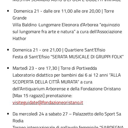
Domenica 21 - dalle ore 11,00 alle ore 20,00 | Torre
Grande
Villa Baldino ·Lungomare Eleonora d’Arborea “equinozio
sul lungomare fra arte e natura” a cura dell’Associazione
Hathor
Domenica 21 - ore 21,00 | Quartiere Sant’Efisio
Festa di Sant’Efisio “SERATA MUSICALE DI GRUPPI FOLK”
Martedì 23 - ore 17,30 | Torre di Portixedda
Laboratorio didattico per bambini dai 6 ai 12 anni “ALLA
SCOPERTA DELLA CITTÀ MURATA” a cura
dell’Antiquarium Arborense e della Fondazione Oristano
[Max 15 ragazzi] prenotazione:
visiteguidate@fondazioneoristano.it
Da mercoledì 24 a sabato 27 – Palazzetto dello Sport Sa
Rodia
Torneo internazionale di pallavolo femminile “SARDEGNA