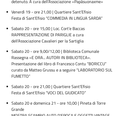
detenuto. A cura dell’Associazione «Papàsuonaxme»
Venerdì 19 - ore 21,00 | Quartiere Sant’Efisio
Festa di Sant’Efisio “COMMEDIA IN LINGUA SARDA”
Sabato 20 - ore 15,00 | Loc. Cort’e Baccas
RAPPRESENTAZIONE DI PARIGLIE a cura
dell’Associazione Cavalieri per la Sartiglia
Sabato 20 - ore 9,00/12,00 | Biblioteca Comunale
Rassegna «E ORA... AUTORI IN BIBLIOTECA».
Presentazione del libro di Francesco Contu “BORICCU”
curato da Matteo Grussu e a seguire “LABORATORIO SUL
FUMETTO”
Sabato 20 - ore 21,00 | Quartiere Sant’Efisio
Festa di Sant’Efisio “VOCI DEL GIUDICATO”
Sabato 20 e domenica 21 - ore 10,00 | Pineta di Torre
Grande
MOSTRA SCAMBIO AUTO D’EPOCA E OGGETTI VINTAGE