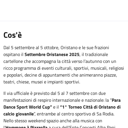
Cos'è
Dal 5 settembre al 5 ottobre, Oristano e le sue frazioni
ospitano il
Settembre Oristanese 2025
, il tradizionale
cartellone che accompagna la città verso l’autunno con un
ricco programma di eventi culturali, sportivi, musicali, religiosi
e popolari, decine di appuntamenti che animeranno piazze,
teatri, chiese, musei e impianti sportivi.
Il via ufficiale è previsto dal 5 al 7 settembre con due
manifestazioni di respiro internazionale e nazionale: la “
Para
Dance Sport World Cup”
e il
“1° Torneo Città di Oristano di
calcio giovanile
”, entrambe al centro sportivo di Sa Rodia.
Nello stesso weekend spazio anche alla musica con
l’
Hommage à Piazzolla
a cura dell’Ente Concerti Alba Pani