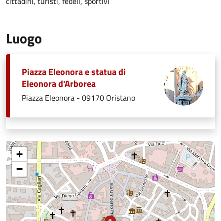
cittadini, turisti, fedeli, sportivi
Luogo
Piazza Eleonora e statua di
Eleonora d'Arborea
Piazza Eleonora - 09170 Oristano
+
−