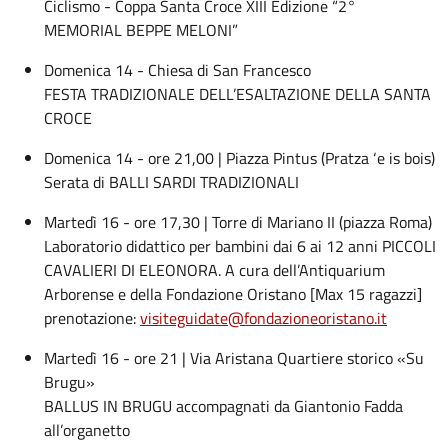
Ciclismo - Coppa Santa Croce XIII Edizione “2°
MEMORIAL BEPPE MELONI”
Domenica 14 - Chiesa di San Francesco
FESTA TRADIZIONALE DELL’ESALTAZIONE DELLA SANTA
CROCE
Domenica 14 - ore 21,00 | Piazza Pintus (Pratza ‘e is bois)
Serata di BALLI SARDI TRADIZIONALI
Martedì 16 - ore 17,30 | Torre di Mariano II (piazza Roma)
Laboratorio didattico per bambini dai 6 ai 12 anni PICCOLI
CAVALIERI DI ELEONORA. A cura dell’Antiquarium
Arborense e della Fondazione Oristano [Max 15 ragazzi]
prenotazione:
visiteguidate@fondazioneoristano.it
Martedì 16 - ore 21 | Via Aristana Quartiere storico «Su
Brugu»
BALLUS IN BRUGU accompagnati da Giantonio Fadda
all’organetto