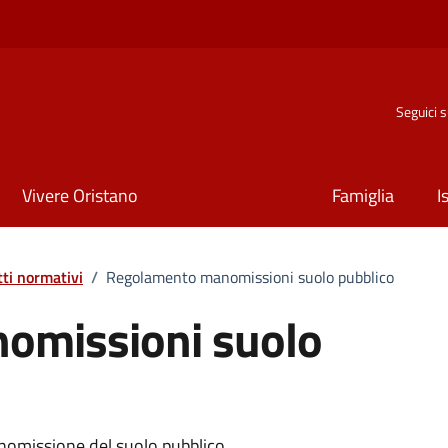
Seguici 
Vivere Oristano
Famiglia
I
tti normativi
/
Regolamento manomissioni suolo pubblico
omissioni suolo
nomissione del suolo pubblico