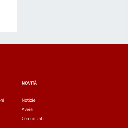
NOVITÀ
oni
Notizie
Avvisi
Comunicati