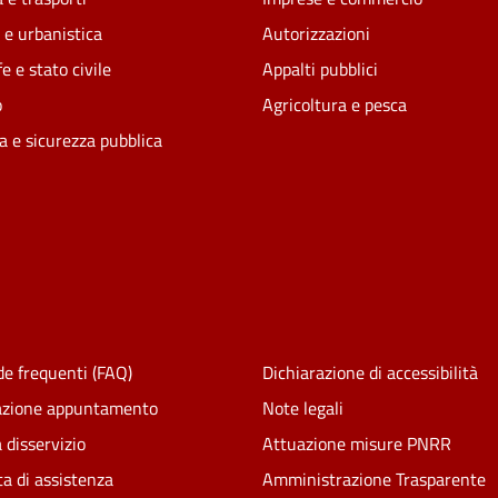
 e urbanistica
Autorizzazioni
e e stato civile
Appalti pubblici
o
Agricoltura e pesca
ia e sicurezza pubblica
e frequenti (FAQ)
Dichiarazione di accessibilità
azione appuntamento
Note legali
 disservizio
Attuazione misure PNRR
ta di assistenza
Amministrazione Trasparente