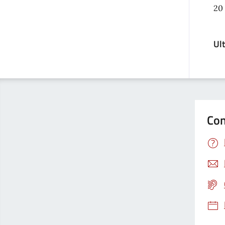
20
Ul
Con