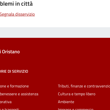
blemi in città
Segnala disservizio
 Oristano
RIE DI SERVIZIO
one e formazione
Tributi, finanze e contravvenzi
 benessere e assistenza
Cultura e tempo libero
vorativa
Ambiente
 e trasporti
Imprese e commercio