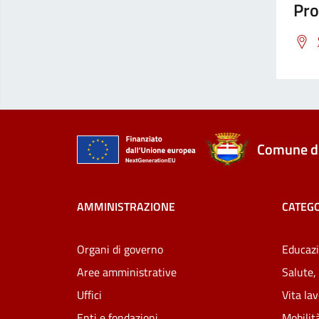
Pro
Comune di
AMMINISTRAZIONE
CATEGO
Organi di governo
Educazi
Aree amministrative
Salute,
Uffici
Vita la
Enti e fondazioni
Mobilità