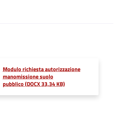
Modulo richiesta autorizzazione
manomissione suolo
pubblico (DOCX 33,34 KB)