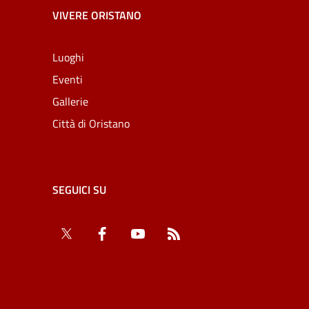
VIVERE ORISTANO
Luoghi
Eventi
Gallerie
Città di Oristano
SEGUICI SU
Twitter
Facebook
YouTube
RSS