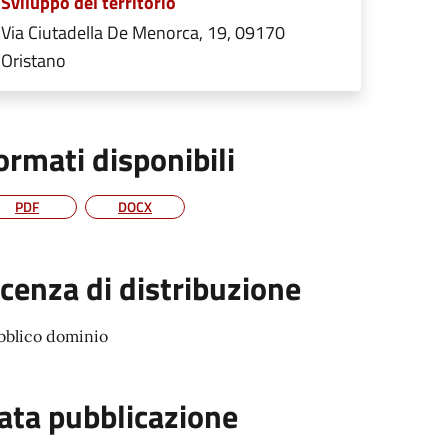
Sviluppo del territorio
Via Ciutadella De Menorca, 19, 09170
Oristano
ormati disponibili
PDF
DOCX
icenza di distribuzione
bblico dominio
ata pubblicazione