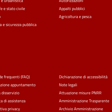
 e urbanistica
Autorizzazioni
e e stato civile
Appalti pubblici
o
Agricoltura e pesca
ia e sicurezza pubblica
e frequenti (FAQ)
Dichiarazione di accessibilità
azione appuntamento
Note legali
 disservizio
Attuazione misure PNRR
ta di assistenza
Amministrazione Trasparente
tiva privacy
Archivio Amministrazione