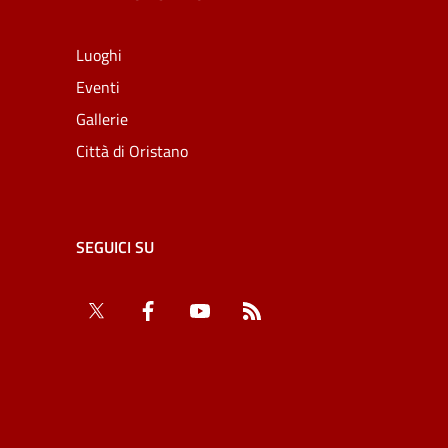
Luoghi
Eventi
Gallerie
Città di Oristano
SEGUICI SU
Twitter
Facebook
YouTube
RSS