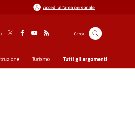
Accedi all'area personale
su
Cerca
struzione
Turismo
Tutti gli argomenti