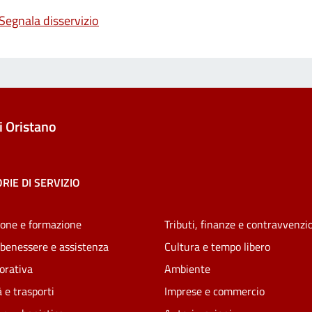
Segnala disservizio
 Oristano
RIE DI SERVIZIO
one e formazione
Tributi, finanze e contravvenzi
 benessere e assistenza
Cultura e tempo libero
vorativa
Ambiente
 e trasporti
Imprese e commercio