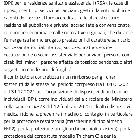
(DPI) per le residenze sanitarie assistenziali (RSA), le case di
riposo, i centri di servizi per anziani, gestiti da enti pubblici e
da enti del Terzo settore accreditati, e le altre strutture
residenziali pubbliche e private, accreditate e convenzionate,
comunque denominate dalle normative regionali, che durante
l'emergenza hanno erogato prestazioni di carattere sanitario,
socio-sanitario, riabilitativo, socio-educativo, socio-
occupazionale o socio-assistenziale per anziani, persone con
disabilità, minori, persone affette da tossicodipendenza o altri
soggetti in condizione di fragilità.
Il contributo si concretizza in un rimborso per gli oneri
sostenuti dalle stesse nel periodo compreso tra il 01.01.2021
e il 31.12.2021 per l’acquisizione di dispositivi di protezione
individuali (DPI), come individuati dalla circolare del Ministero
della salute n. 4373 del 12 febbraio 2020 e di altri dispositivi
medicali idonei a prevenire il rischio di contagio, in particolare
per la protezione respiratoria (mascherine di tipo almeno
FFP2), per la protezione per gli occhi (occhiali o visiera), per la
protezione del corpo (tuta modello Thichem C) e per la