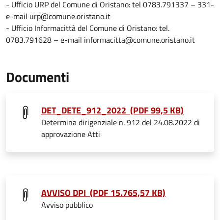
- Ufficio URP del Comune di Oristano: tel 0783.791337 – 331-
e-mail urp@comune.oristano.it
- Ufficio Informacittà del Comune di Oristano: tel.
0783.791628 – e-mail informacitta@comune.oristano.it
Documenti
DET_DETE_912_2022 (PDF 99,5 KB)
Determina dirigenziale n. 912 del 24.08.2022 di
approvazione Atti
AVVISO DPI (PDF 15.765,57 KB)
Avviso pubblico