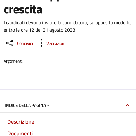
crescita
Dettaglio del documento
I candidati devono inviare la candidatura, su apposito modello,
entro le ore 12 del 21 agosto 2023
Condividi
Vedi azioni
Argomenti:
INDICE DELLA PAGINA
Descrizione
Documenti