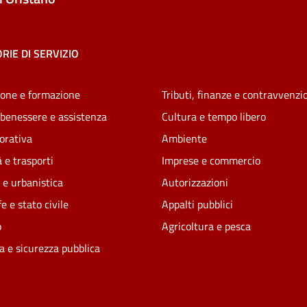
RIE DI SERVIZIO
one e formazione
Tributi, finanze e contravvenzi
 benessere e assistenza
Cultura e tempo libero
vorativa
Ambiente
 e trasporti
Imprese e commercio
 e urbanistica
Autorizzazioni
e e stato civile
Appalti pubblici
o
Agricoltura e pesca
ia e sicurezza pubblica