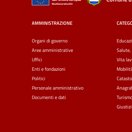
AMMINISTRAZIONE
CATEGO
Organi di governo
Educazi
Aree amministrative
Salute,
Uffici
Vita la
Enti e fondazioni
Mobilità
Politici
Catasto
Personale amministrativo
Anagraf
Documenti e dati
Turism
Giustiz