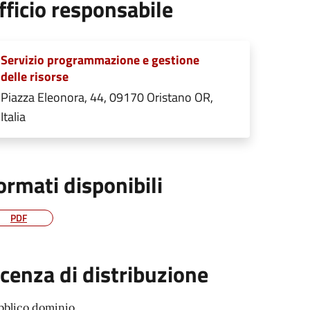
fficio responsabile
Servizio programmazione e gestione
delle risorse
Piazza Eleonora, 44, 09170 Oristano OR,
Italia
ormati disponibili
PDF
icenza di distribuzione
bblico dominio