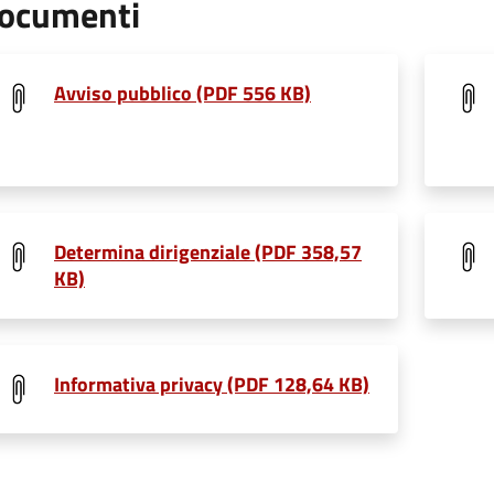
ocumenti
Avviso pubblico (PDF 556 KB)
Determina dirigenziale (PDF 358,57
KB)
Informativa privacy (PDF 128,64 KB)