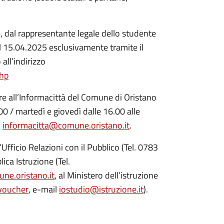
 dal rappresentante legale dello studente
l 15.04.2025 esclusivamente tramite il
all’indirizzo
php
re all’Informacittà del Comune di Oristano
.00 / martedì e giovedì dalle 16.00 alle
:
informacitta@comune.oristano.it
.
’Ufficio Relazioni con il Pubblico (Tel. 0783
blica Istruzione (Tel.
ne.oristano.it
, al Ministero dell’istruzione
/voucher
, e-mail
iostudio@istruzione.it
).