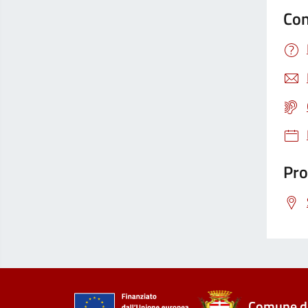
Con
Pro
Comune di