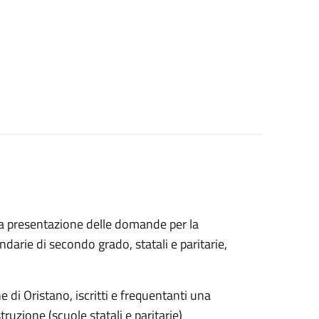
 la presentazione delle domande per la
ndarie di secondo grado, statali e paritarie,
i Oristano, iscritti e frequentanti una
uzione (scuole statali e paritarie)