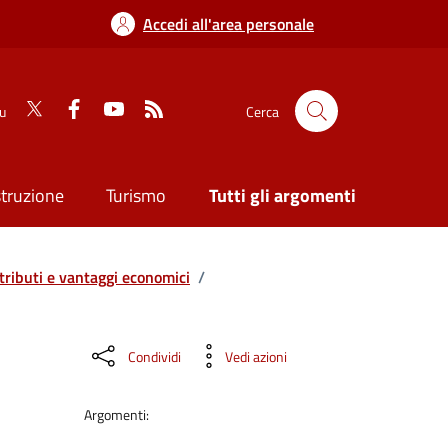
Accedi all'area personale
su
Cerca
struzione
Turismo
Tutti gli argomenti
tributi e vantaggi economici
/
Condividi
Vedi azioni
Argomenti: