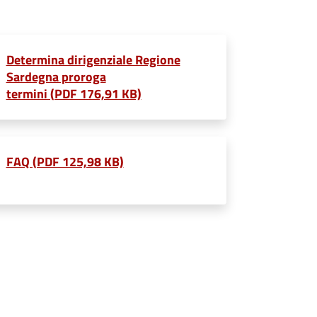
Determina dirigenziale Regione
Sardegna proroga
termini (PDF 176,91 KB)
FAQ (PDF 125,98 KB)