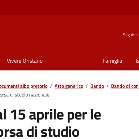
Seguici 
Vivere Oristano
Famiglia
I
ocumenti albo pretorio
/
Atto generico
/
Bando
/
Bando di con
orsa di studio nazionale
l 15 aprile per le
rsa di studio