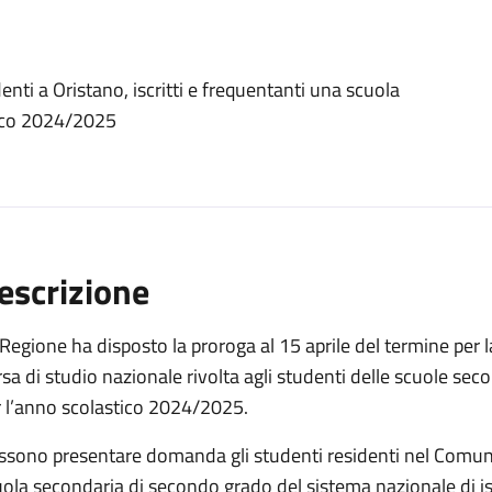
ti a Oristano, iscritti e frequentanti una scuola
tico 2024/2025
escrizione
Regione ha disposto la proroga al 15 aprile del termine per
sa di studio nazionale rivolta agli studenti delle scuole seco
r l’anno scolastico 2024/2025.
sono presentare domanda gli studenti residenti nel Comune d
ola secondaria di secondo grado del sistema nazionale di istr