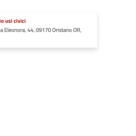
io usi civici
a Eleonora, 44, 09170 Oristano OR,