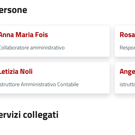
ersone
Anna Maria Fois
Rosa
Collaboratore amministrativo
Respon
Letizia Noli
Ange
Istruttore Amministrativo Contabile
istrutt
ervizi collegati