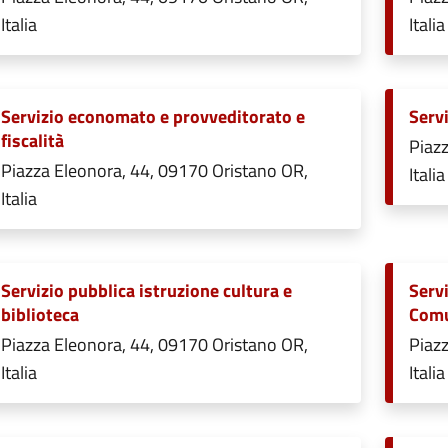
Italia
Italia
Servizio economato e provveditorato e
Servi
fiscalità
Piazz
Piazza Eleonora, 44, 09170 Oristano OR,
Italia
Italia
Servizio pubblica istruzione cultura e
Servi
biblioteca
Comu
Piazza Eleonora, 44, 09170 Oristano OR,
Piazz
Italia
Italia