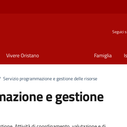
Seguici 
Vivere Oristano
Famiglia
I
/
Servizio programmazione e gestione delle risorse
mazione e gestione
tione. Attività di coordinamento, valutazione e di