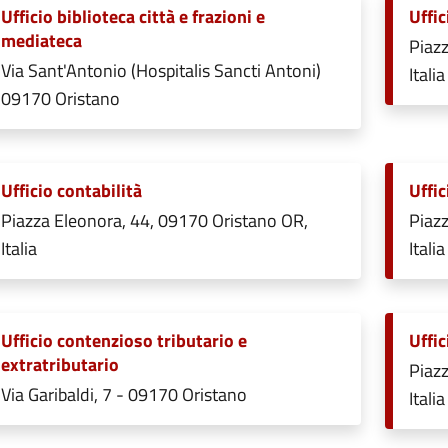
Ufficio biblioteca città e frazioni e
Uffic
mediateca
Piazz
Via Sant'Antonio (Hospitalis Sancti Antoni)
Italia
09170 Oristano
Ufficio contabilità
Uffic
Piazza Eleonora, 44, 09170 Oristano OR,
Piazz
Italia
Italia
Ufficio contenzioso tributario e
Uffic
extratributario
Piazz
Via Garibaldi, 7 - 09170 Oristano
Italia