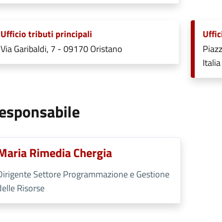
Ufficio tributi principali
Uffic
Via Garibaldi, 7 - 09170 Oristano
Piazz
Italia
esponsabile
Maria Rimedia Chergia
Dirigente Settore Programmazione e Gestione
delle Risorse