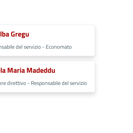
lba Gregu
sabile del servizio - Economato
la Maria Madeddu
ore direttivo - Responsabile del servizio