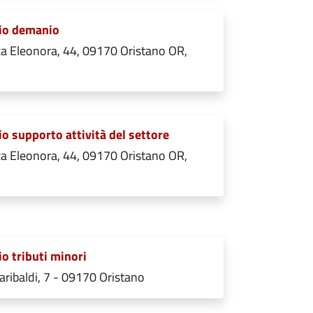
cio demanio
a Eleonora, 44, 09170 Oristano OR,
io supporto attività del settore
a Eleonora, 44, 09170 Oristano OR,
io tributi minori
aribaldi, 7 - 09170 Oristano