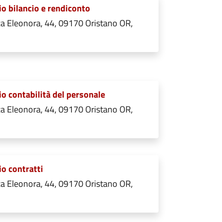
io bilancio e rendiconto
a Eleonora, 44, 09170 Oristano OR,
io contabilità del personale
a Eleonora, 44, 09170 Oristano OR,
io contratti
a Eleonora, 44, 09170 Oristano OR,