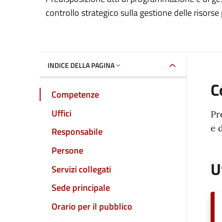
Dettaglio dell'unità 
controllo strategico sulla gestione delle risorse
INDICE DELLA PAGINA
C
Competenze
Uffici
Pr
e 
Responsabile
Persone
U
Servizi collegati
Sede principale
Orario per il pubblico