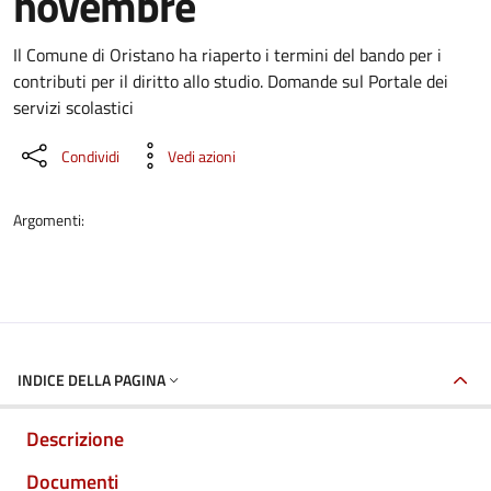
novembre
Dettaglio del documento
Il Comune di Oristano ha riaperto i termini del bando per i
contributi per il diritto allo studio. Domande sul Portale dei
servizi scolastici
Condividi
Vedi azioni
Argomenti:
INDICE DELLA PAGINA
Descrizione
Documenti