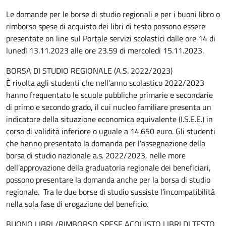
Le domande per le borse di studio regionali e per i buoni libro o
rimborso spese di acquisto dei libri di testo possono essere
presentate on line sul Portale servizi scolastici dalle ore 14 di
lunedì 13.11.2023 alle ore 23.59 di mercoledì 15.11.2023.
BORSA DI STUDIO REGIONALE (A.S. 2022/2023)
È rivolta agli studenti che nell’anno scolastico 2022/2023
hanno frequentato le scuole pubbliche primarie e secondarie
di primo e secondo grado, il cui nucleo familiare presenta un
indicatore della situazione economica equivalente (I.S.E.E.) in
corso di validità inferiore o uguale a 14.650 euro. Gli studenti
che hanno presentato la domanda per l’assegnazione della
borsa di studio nazionale a.s. 2022/2023, nelle more
dell’approvazione della graduatoria regionale dei beneficiari,
possono presentare la domanda anche per la borsa di studio
regionale. Tra le due borse di studio sussiste l’incompatibilità
nella sola fase di erogazione del beneficio.
BUONO LIBRI /RIMBORSO SPESE ACQUISTO LIBRI DI TESTO