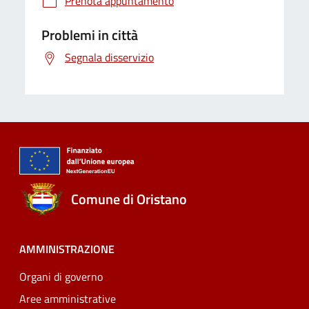
Prenota appuntamento
Problemi in città
Segnala disservizio
Comune di Oristano
AMMINISTRAZIONE
Organi di governo
Aree amministrative