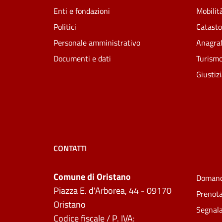
Enti e fondazioni
Mobilità
Politici
Catasto
Personale amministrativo
Anagraf
Documenti e dati
Turism
Giustiz
CONTATTI
Comune di Oristano
Domand
Piazza E. d'Arborea, 44 - 09170
Prenot
Oristano
Segnala
Codice fiscale / P. IVA: