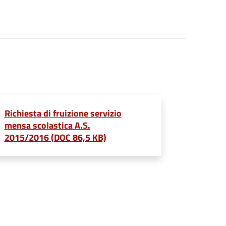
Richiesta di fruizione servizio
mensa scolastica A.S.
2015/2016 (DOC 86,5 KB)