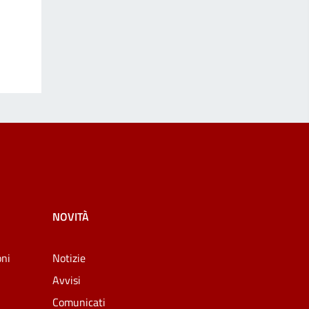
NOVITÀ
oni
Notizie
Avvisi
Comunicati