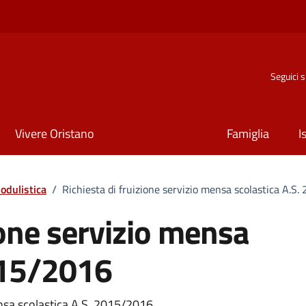
Seguici 
Vivere Oristano
Famiglia
I
odulistica
/
Richiesta di fruizione servizio mensa scolastica A.S
ione servizio mensa
015/2016
ensa scolastica A.S. 2015/2016