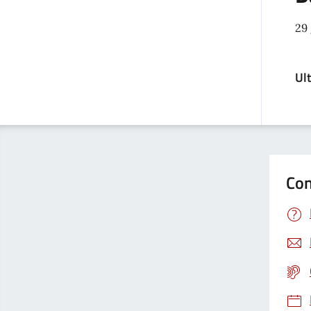
29
Ul
Con