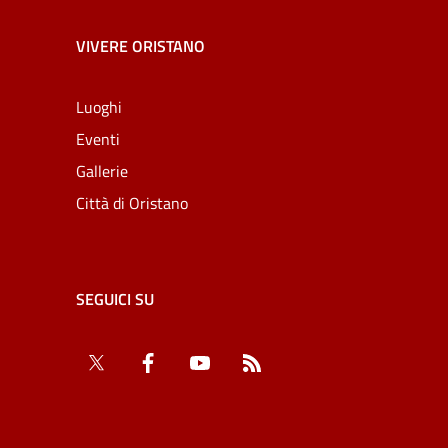
VIVERE ORISTANO
Luoghi
Eventi
Gallerie
Città di Oristano
SEGUICI SU
Twitter
Facebook
YouTube
RSS