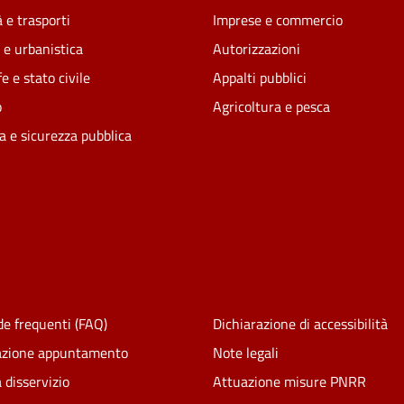
 e trasporti
Imprese e commercio
 e urbanistica
Autorizzazioni
e e stato civile
Appalti pubblici
o
Agricoltura e pesca
ia e sicurezza pubblica
e frequenti (FAQ)
Dichiarazione di accessibilità
azione appuntamento
Note legali
 disservizio
Attuazione misure PNRR