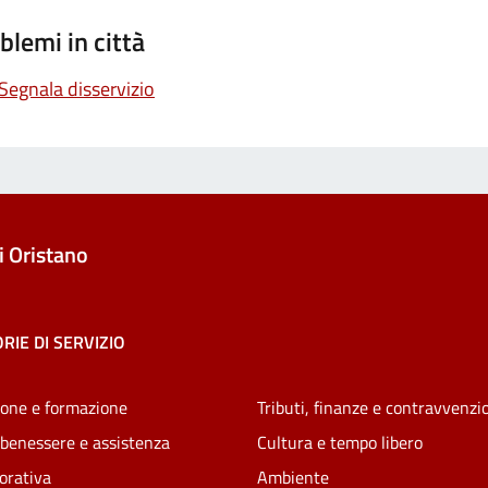
blemi in città
Segnala disservizio
 Oristano
RIE DI SERVIZIO
one e formazione
Tributi, finanze e contravvenzi
 benessere e assistenza
Cultura e tempo libero
vorativa
Ambiente