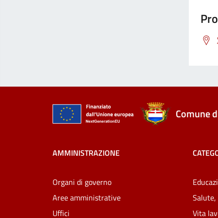
Pro
Comune di
AMMINISTRAZIONE
CATEGO
Organi di governo
Educazi
Aree amministrative
Salute,
Uffici
Vita la