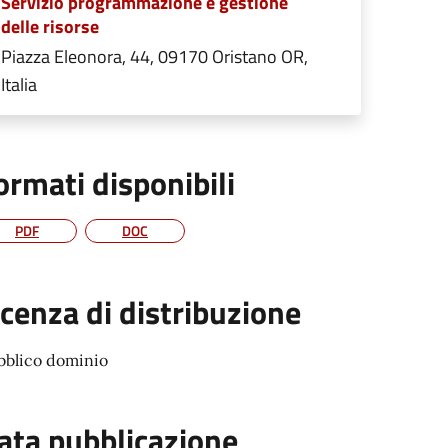
Servizio programmazione e gestione
delle risorse
Piazza Eleonora, 44, 09170 Oristano OR,
Italia
ormati disponibili
PDF
DOC
icenza di distribuzione
bblico dominio
ata pubblicazione