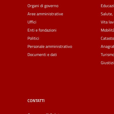
Organi di governo
Educazi
Aree amministrative
Salute,
Uffici
Vita la
Enti e fondazioni
Mobilità
Politici
Catasto
Personale amministrativo
Anagraf
Documenti e dati
Turism
Giustiz
CONTATTI