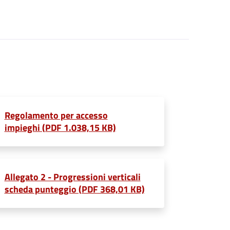
Regolamento per accesso
impieghi (PDF 1.038,15 KB)
Allegato 2 - Progressioni verticali
scheda punteggio (PDF 368,01 KB)