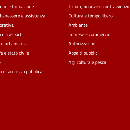
one e formazione
Tributi, finanze e contravvenzi
 benessere e assistenza
Cultura e tempo libero
vorativa
Ambiente
 e trasporti
Imprese e commercio
 e urbanistica
Autorizzazioni
e e stato civile
Appalti pubblici
o
Agricoltura e pesca
ia e sicurezza pubblica