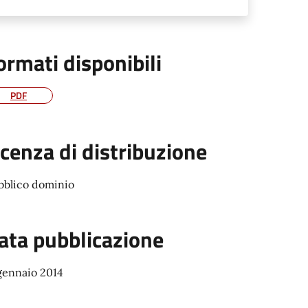
ormati disponibili
PDF
icenza di distribuzione
bblico dominio
ata pubblicazione
gennaio 2014