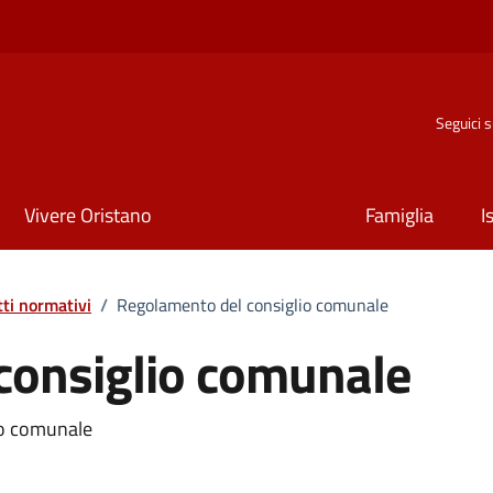
Seguici 
Vivere Oristano
Famiglia
I
tti normativi
/
Regolamento del consiglio comunale
consiglio comunale
io comunale