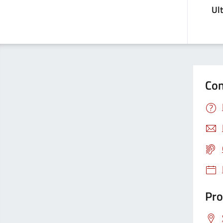
Ul
Con
Pro