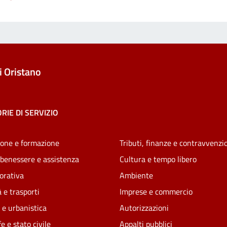
 Oristano
RIE DI SERVIZIO
one e formazione
Tributi, finanze e contravvenzi
 benessere e assistenza
Cultura e tempo libero
vorativa
Ambiente
 e trasporti
Imprese e commercio
 e urbanistica
Autorizzazioni
e e stato civile
Appalti pubblici