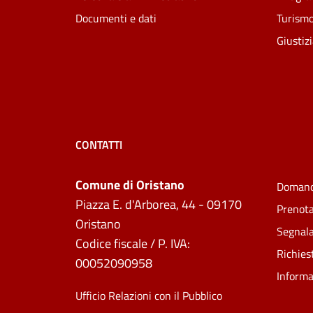
Documenti e dati
Turism
Giustiz
CONTATTI
Comune di Oristano
Domand
Piazza E. d'Arborea, 44 - 09170
Prenot
Oristano
Segnala
Codice fiscale / P. IVA:
Richies
00052090958
Informa
Ufficio Relazioni con il Pubblico