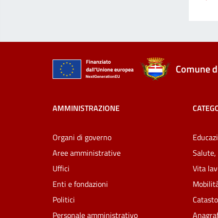
Comune di
AMMINISTRAZIONE
CATEGO
Organi di governo
Educazi
Aree amministrative
Salute,
Uffici
Vita la
Enti e fondazioni
Mobilità
Politici
Catasto
Personale amministrativo
Anagraf