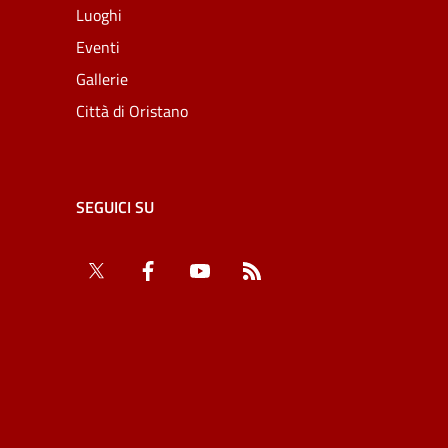
Luoghi
Eventi
Gallerie
Città di Oristano
SEGUICI SU
Twitter
Facebook
YouTube
RSS