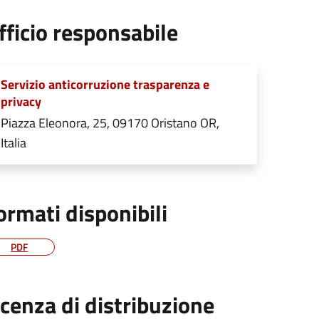
fficio responsabile
Servizio anticorruzione trasparenza e
privacy
Piazza Eleonora, 25, 09170 Oristano OR,
Italia
ormati disponibili
PDF
icenza di distribuzione