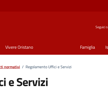
Seguici 
Vivere Oristano
Famiglia
I
tti normativi
/
Regolamento Uffici e Servizi
i e Servizi