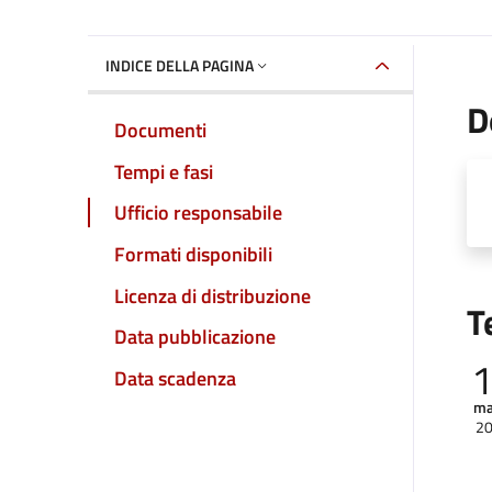
INDICE DELLA PAGINA
D
Documenti
Tempi e fasi
Ufficio responsabile
Formati disponibili
Licenza di distribuzione
T
Data pubblicazione
Data scadenza
ma
2