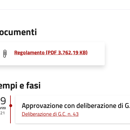
ocumenti
Regolamento (PDF 3.762,19 KB)
empi e fasi
19
Approvazione con deliberazione di G.
rzo
021
Deliberazione di G.C. n. 43