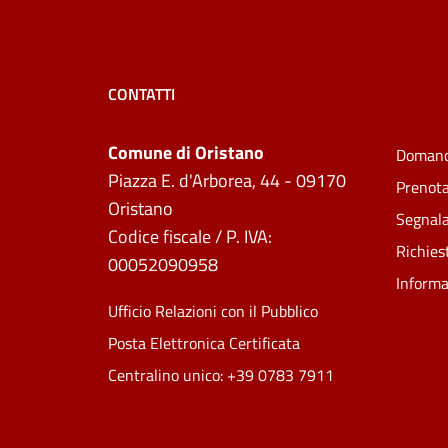
CONTATTI
Comune di Oristano
Domand
Piazza E. d'Arborea, 44 - 09170
Prenot
Oristano
Segnala
Codice fiscale / P. IVA:
Richies
00052090958
Informa
Ufficio Relazioni con il Pubblico
Posta Elettronica Certificata
Centralino unico: +39 0783 7911