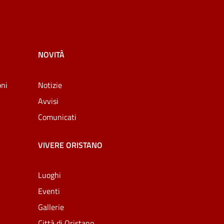
NOVITÀ
oni
Notizie
Avvisi
Comunicati
VIVERE ORISTANO
Luoghi
Eventi
Gallerie
Città di Oristano