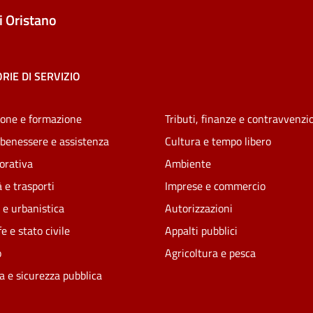
 Oristano
RIE DI SERVIZIO
one e formazione
Tributi, finanze e contravvenzi
 benessere e assistenza
Cultura e tempo libero
vorativa
Ambiente
 e trasporti
Imprese e commercio
 e urbanistica
Autorizzazioni
e e stato civile
Appalti pubblici
o
Agricoltura e pesca
ia e sicurezza pubblica