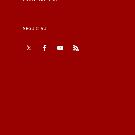
SEGUICI SU
Twitter
Facebook
YouTube
RSS