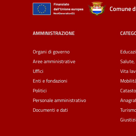
Comune di
AMMINISTRAZIONE
CATEGO
Organi di governo
Educazi
Aree amministrative
Salute,
Uffici
Vita la
Enti e fondazioni
Mobilità
Politici
Catasto
Personale amministrativo
Anagraf
Documenti e dati
Turism
Giustiz