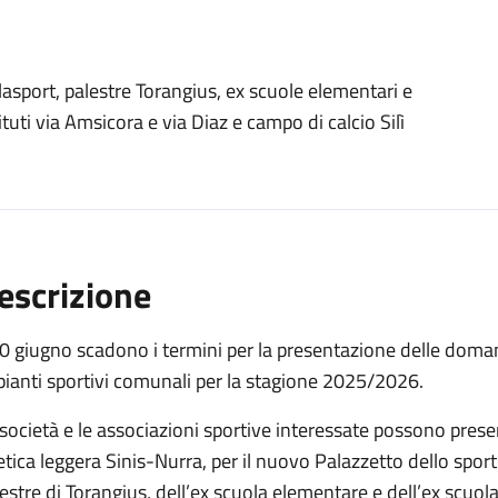
sport, palestre Torangius, ex scuole elementari e
ituti via Amsicora e via Diaz e campo di calcio Silì
escrizione
30 giugno scadono i termini per la presentazione delle doma
ianti sportivi comunali per la stagione 2025/2026.
società e le associazioni sportive interessate possono present
etica leggera Sinis-Nurra, per il nuovo Palazzetto dello sport
estre di Torangius, dell’ex scuola elementare e dell’ex scuola