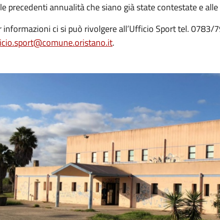
le precedenti annualità che siano già state contestate e alle 
r informazioni ci si può rivolgere all’Ufficio Sport tel. 0
ficio.sport@comune.oristano.it
.