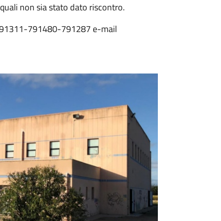
quali non sia stato dato riscontro.
783/791311-791480-791287 e-mail