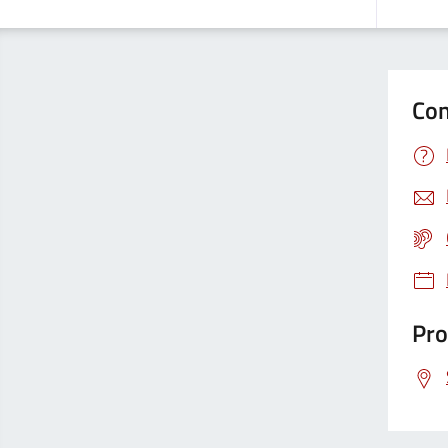
Con
Pro