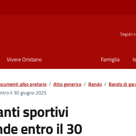
Seguici 
Vivere Oristano
Famiglia
I
ocumenti albo pretorio
/
Atto generico
/
Bando
/
Bando di gar
ntro il 30 giugno 2025
nti sportivi
e entro il 30