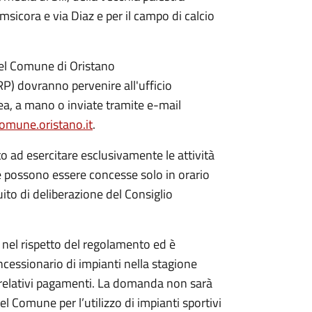
Amsicora e via Diaz e per il campo di calcio
del Comune di Oristano
URP) dovranno pervenire all'ufficio
ea, a mano o inviate tramite e-mail
omune.oristano.it
.
o ad esercitare esclusivamente le attività
he possono essere concesse solo in orario
uito di deliberazione del Consiglio
 e nel rispetto del regolamento ed è
ncessionario di impianti nella stagione
 relativi pagamenti. La domanda non sarà
l Comune per l’utilizzo di impianti sportivi