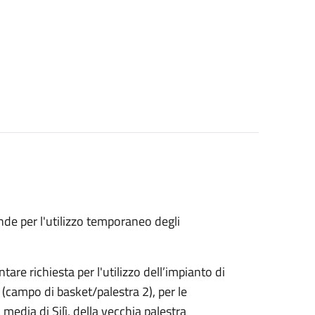
nde per l'utilizzo temporaneo degli
are richiesta per l'utilizzo dell’impianto di
 (campo di basket/palestra 2), per le
 media di Silì, della vecchia palestra