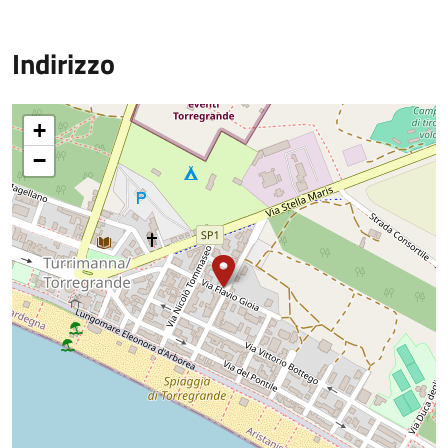
Indirizzo
+
−