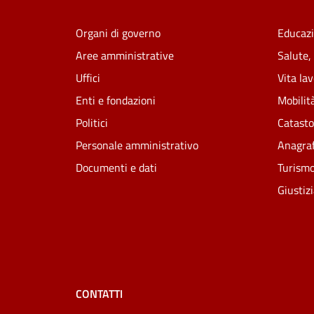
Organi di governo
Educazi
Aree amministrative
Salute,
Uffici
Vita la
Enti e fondazioni
Mobilità
Politici
Catasto
Personale amministrativo
Anagraf
Documenti e dati
Turism
Giustiz
CONTATTI