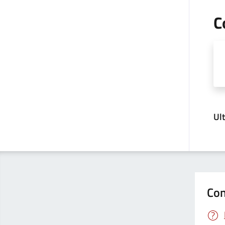
C
Ul
Con