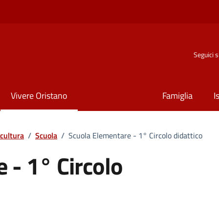
Seguici 
Vivere Oristano
Famiglia
I
 cultura
/
Scuola
/
Scuola Elementare - 1° Circolo didattico
 - 1° Circolo