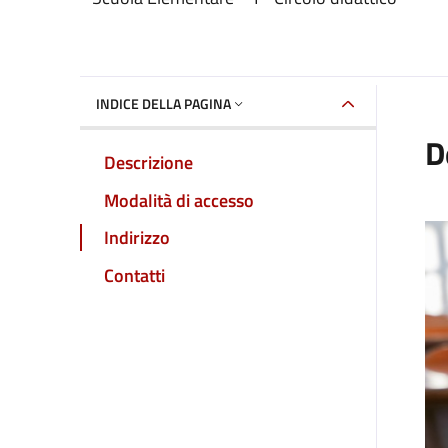
Dettaglio luogo
INDICE DELLA PAGINA
D
Descrizione
Modalità di accesso
Indirizzo
Contatti