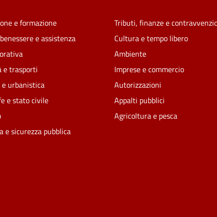
one e formazione
Tributi, finanze e contravvenzi
 benessere e assistenza
Cultura e tempo libero
vorativa
Ambiente
 e trasporti
Imprese e commercio
 e urbanistica
Autorizzazioni
e e stato civile
Appalti pubblici
o
Agricoltura e pesca
ia e sicurezza pubblica