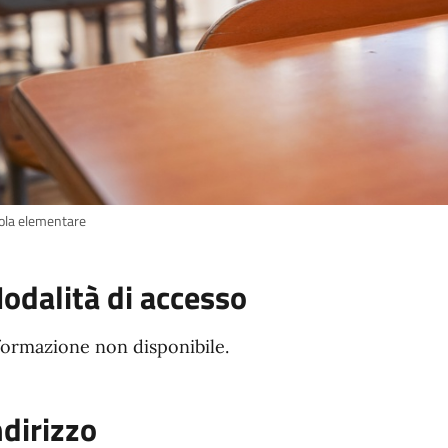
ola elementare
odalità di accesso
formazione non disponibile.
ndirizzo