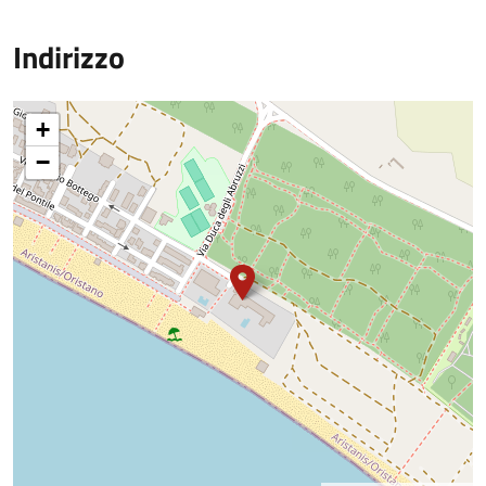
Indirizzo
+
−