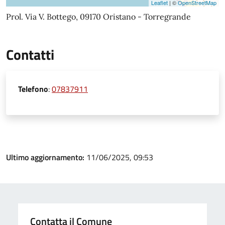
Leaflet
| ©
OpenStreetMap
Prol. Via V. Bottego, 09170 Oristano - Torregrande
Contatti
Telefono
:
07837911
Ultimo aggiornamento:
11/06/2025, 09:53
Contatta il Comune