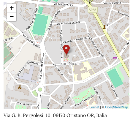
+
−
Leaflet
| ©
OpenStreetMap
Via G. B. Pergolesi, 10, 09170 Oristano OR, Italia