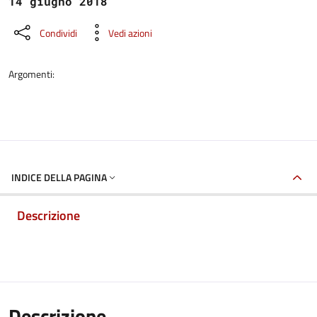
14 giugno 2018
Condividi
Vedi azioni
Argomenti:
INDICE DELLA PAGINA
Descrizione
Descrizione