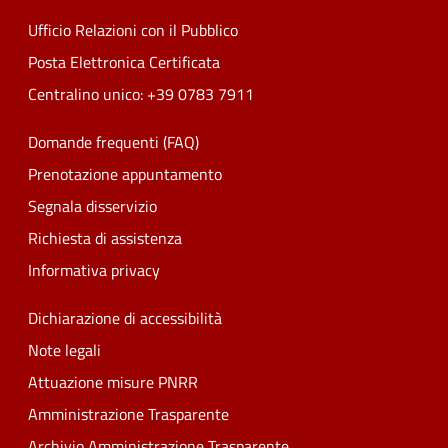
Ufficio Relazioni con il Pubblico
Posta Elettronica Certificata
Centralino unico: +39 0783 7911
Domande frequenti (FAQ)
Prenotazione appuntamento
Segnala disservizio
Richiesta di assistenza
Informativa privacy
Dichiarazione di accessibilità
Note legali
Attuazione misure PNRR
Amministrazione Trasparente
Archivio Amministrazione Trasparente