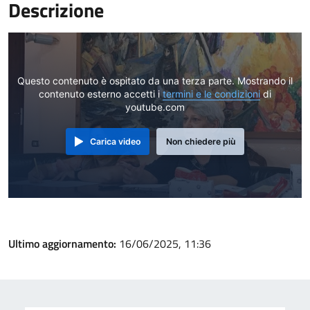
Descrizione
Questo contenuto è ospitato da una terza parte. Mostrando il
contenuto esterno accetti i
termini e le condizioni
di
youtube.com
Carica video
Non chiedere più
Ultimo aggiornamento:
16/06/2025, 11:36