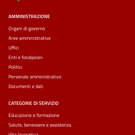
AMMINISTRAZIONE
Organi di governo
Aree amministrative
Uffici
Enti e fondazioni
Politici
Personale amministrativo
Documenti e dati
CATEGORIE DI SERVIZIO
Educazione e formazione
Salute, benessere e assistenza
Vita lavorativa