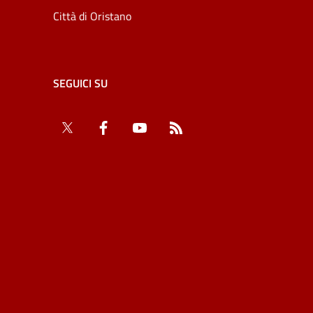
Città di Oristano
SEGUICI SU
Twitter
Facebook
YouTube
RSS