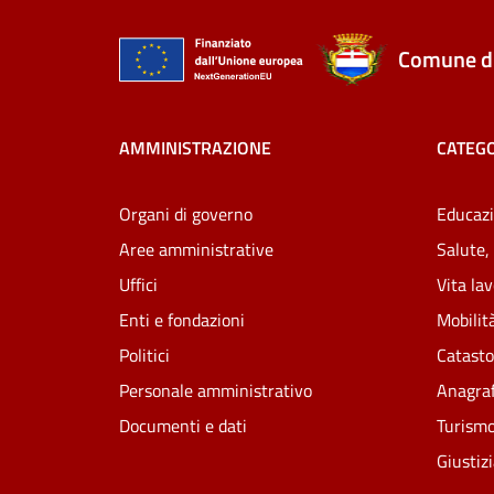
Comune di
AMMINISTRAZIONE
CATEGO
Organi di governo
Educazi
Aree amministrative
Salute,
Uffici
Vita la
Enti e fondazioni
Mobilità
Politici
Catasto
Personale amministrativo
Anagraf
Documenti e dati
Turism
Giustiz