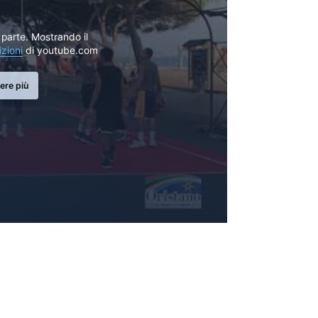
parte. Mostrando il
izioni
di youtube.com
ere più