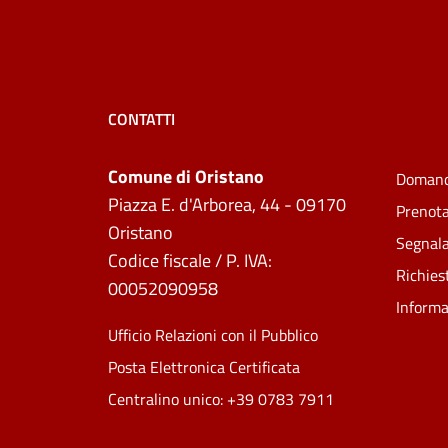
CONTATTI
Comune di Oristano
Domand
Piazza E. d'Arborea, 44 - 09170
Prenot
Oristano
Segnala
Codice fiscale / P. IVA:
Richies
00052090958
Informa
Ufficio Relazioni con il Pubblico
Posta Elettronica Certificata
Centralino unico: +39 0783 7911