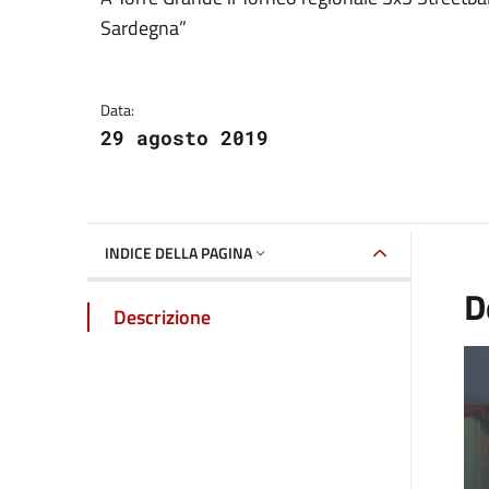
Dettaglio della galle
Sardegna”
Data:
29 agosto 2019
INDICE DELLA PAGINA
D
Descrizione