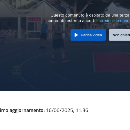
Questo contenuto è ospitato da una terza 
contenuto esterno accetti i
termini e le cond
Carica video
Non chied
timo aggiornamento:
16/06/2025, 11:36