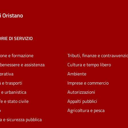
 Oristano
RIE DI SERVIZIO
one e formazione
Tributi, finanze e contravvenzi
 benessere e assistenza
Cultura e tempo libero
vorativa
Ambiente
 e trasporti
Imprese e commercio
 e urbanistica
Autorizzazioni
e e stato civile
Appalti pubblici
o
Agricoltura e pesca
ia e sicurezza pubblica