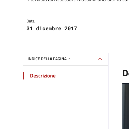
Dettaglio della galle
Data:
31 dicembre 2017
INDICE DELLA PAGINA
D
Descrizione