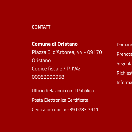
CONTATTI
Comune di Oristano
Domand
Piazza E. d'Arborea, 44 - 09170
Prenot
Oristano
Segnala
Codice fiscale / P. IVA:
Richies
00052090958
Informa
Ufficio Relazioni con il Pubblico
Posta Elettronica Certificata
Centralino unico: +39 0783 7911