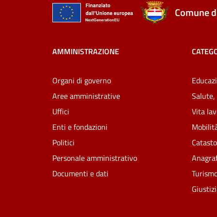
Comune di
AMMINISTRAZIONE
CATEGO
Organi di governo
Educazi
Aree amministrative
Salute,
Uffici
Vita la
Enti e fondazioni
Mobilità
Politici
Catasto
Personale amministrativo
Anagraf
Documenti e dati
Turism
Giustiz