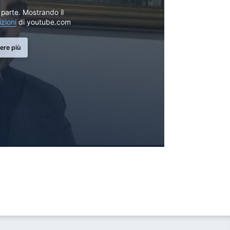
parte. Mostrando il
izioni
di youtube.com
ere più