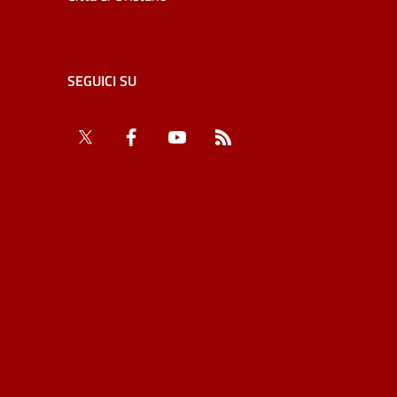
SEGUICI SU
Twitter
Facebook
YouTube
RSS