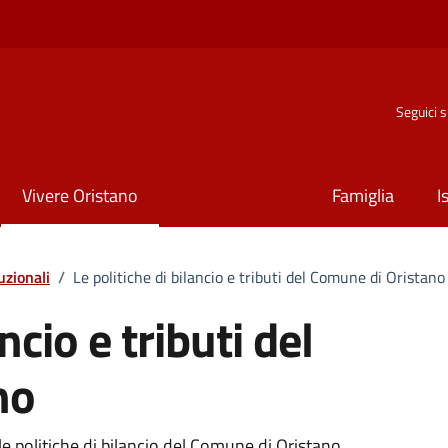
Seguici 
Vivere Oristano
Famiglia
I
tuzionali
/
Le politiche di bilancio e tributi del Comune di Oristano
ncio e tributi del
no
e politiche di bilancio del Comune di Oristano