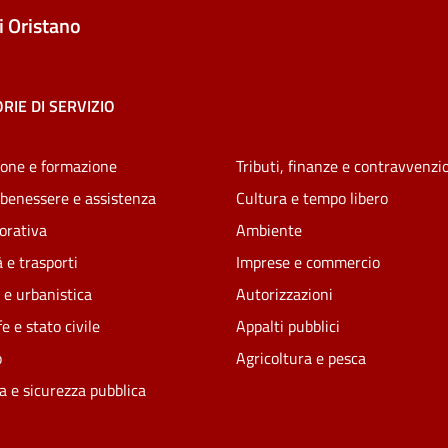
 Oristano
RIE DI SERVIZIO
one e formazione
Tributi, finanze e contravvenzi
 benessere e assistenza
Cultura e tempo libero
vorativa
Ambiente
 e trasporti
Imprese e commercio
 e urbanistica
Autorizzazioni
e e stato civile
Appalti pubblici
o
Agricoltura e pesca
ia e sicurezza pubblica