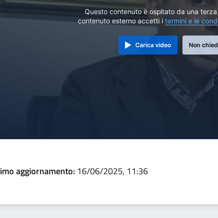
Questo contenuto è ospitato da una terza 
contenuto esterno accetti i
termini e le cond
Carica video
Non chied
timo aggiornamento:
16/06/2025, 11:36