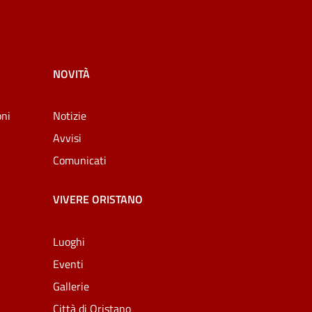
NOVITÀ
oni
Notizie
Avvisi
Comunicati
VIVERE ORISTANO
Luoghi
Eventi
Gallerie
Città di Oristano