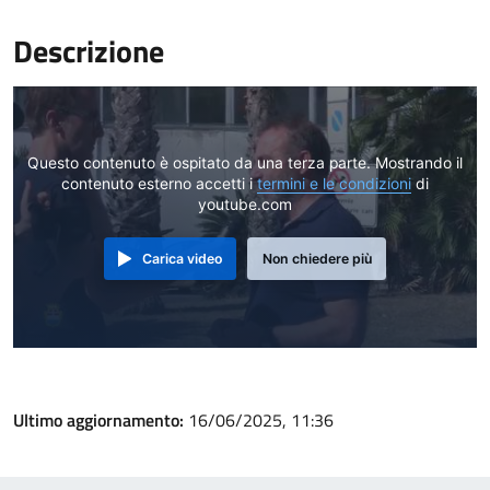
Descrizione
Questo contenuto è ospitato da una terza parte. Mostrando il
contenuto esterno accetti i
termini e le condizioni
di
youtube.com
Carica video
Non chiedere più
Ultimo aggiornamento:
16/06/2025, 11:36