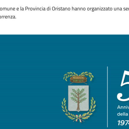
Comune e la Provincia di Oristano hanno organizzato una serie
orrenza.