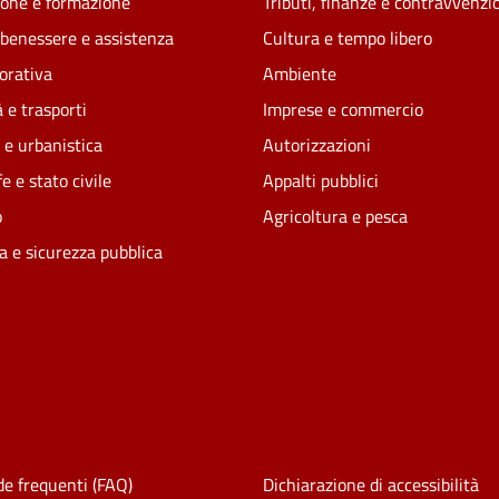
one e formazione
Tributi, finanze e contravvenzi
 benessere e assistenza
Cultura e tempo libero
vorativa
Ambiente
 e trasporti
Imprese e commercio
 e urbanistica
Autorizzazioni
e e stato civile
Appalti pubblici
o
Agricoltura e pesca
ia e sicurezza pubblica
e frequenti (FAQ)
Dichiarazione di accessibilità