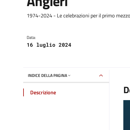
Angieri
Dettaglio della galle
1974-2024 - Le celebrazioni per il primo mezzo 
Data:
16 luglio 2024
INDICE DELLA PAGINA
D
Descrizione