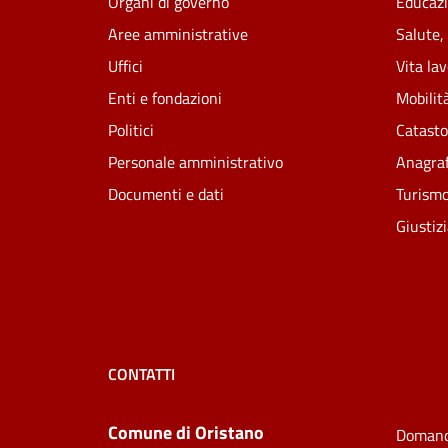
Organi di governo
Educazi
Aree amministrative
Salute,
Uffici
Vita la
Enti e fondazioni
Mobilità
Politici
Catasto
Personale amministrativo
Anagraf
Documenti e dati
Turism
Giustiz
CONTATTI
Comune di Oristano
Domand