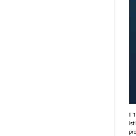
Il 
Ist
pro