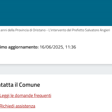
 anni della Provincia di Oristano - L'intervento del Prefetto Salvatore Angieri
timo aggiornamento:
16/06/2025, 11:36
tatta il Comune
Leggi le domande frequenti
Richiedi assistenza