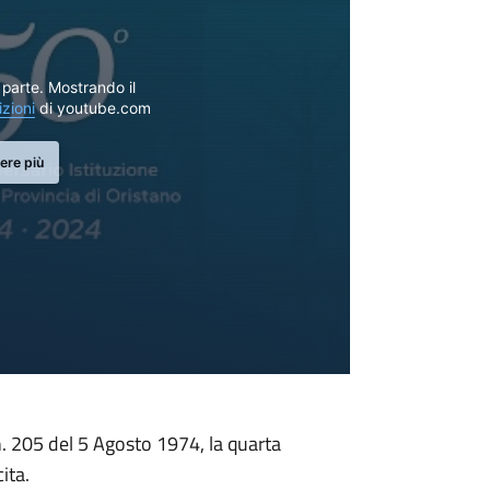
parte. Mostrando il
izioni
di youtube.com
ere più
 n. 205 del 5 Agosto 1974, la quarta
ita.