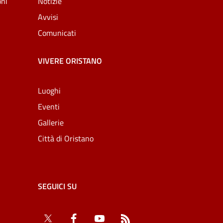
oni
Notizie
Avvisi
Comunicati
VIVERE ORISTANO
Luoghi
Eventi
Gallerie
Città di Oristano
SEGUICI SU
Twitter
Facebook
YouTube
RSS