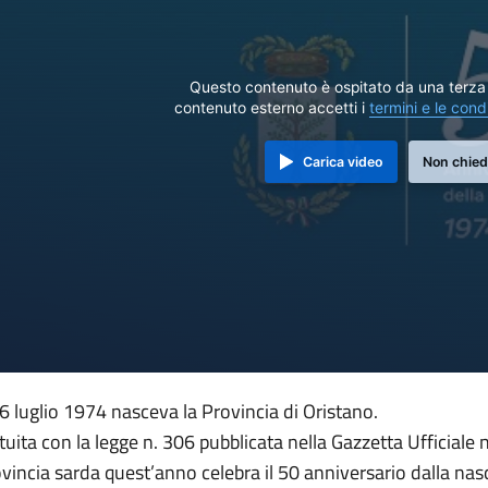
Questo contenuto è ospitato da una terza 
contenuto esterno accetti i
termini e le cond
Carica video
Non chied
16 luglio 1974 nasceva la Provincia di Oristano.
ituita con la legge n. 306 pubblicata nella Gazzetta Ufficiale
vincia sarda quest’anno celebra il 50 anniversario dalla nasc