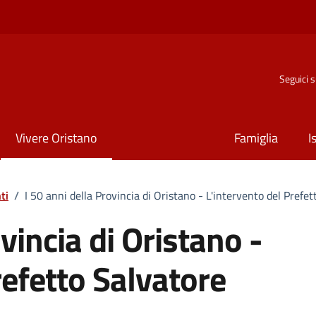
Seguici 
Vivere Oristano
Famiglia
I
ti
/
I 50 anni della Provincia di Oristano - L'intervento del Prefe
vincia di Oristano -
refetto Salvatore