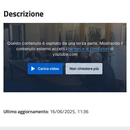
Descrizione
Questo contenuto è ospitato da una terza parte. Mostrando il
contenuto esterno accetti i
termini e le condizioni
di
youtube.com
Carica video
Non chiedere più
Ultimo aggiornamento:
16/06/2025, 11:36